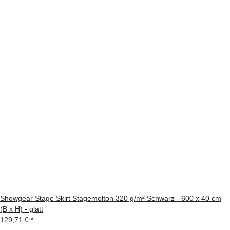
Showgear Stage Skirt Stagemolton 320 g/m² Schwarz - 600 x 40 cm
(B x H) - glatt
129,71 €
*