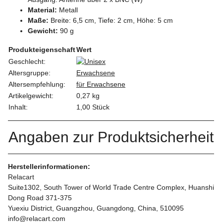
Material:
Metall
Maße:
Breite: 6,5 cm, Tiefe: 2 cm, Höhe: 5 cm
Gewicht:
90 g
Produkteigenschaft
Wert
Geschlecht:
Altersgruppe:
Erwachsene
Altersempfehlung:
für Erwachsene
Artikelgewicht:
0,27
kg
Inhalt:
1,00 Stück
Angaben zur Produktsicherheit
Herstellerinformationen:
Relacart
Suite1302, South Tower of World Trade Centre Complex, Huanshi
Dong Road 371-375
Yuexiu District, Guangzhou, Guangdong, China, 510095
info@relacart.com