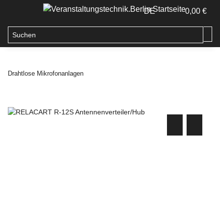
DE
0,00 €
Drahtlose Mikrofonanlagen