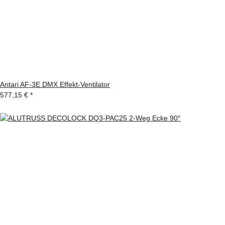
Antari AF-3E DMX Effekt-Ventilator
577,15 €
*