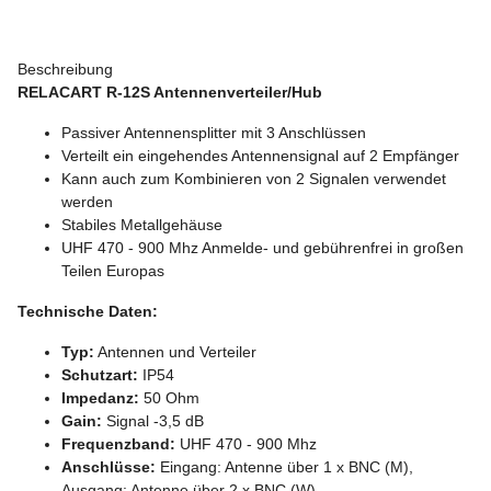
Beschreibung
RELACART R-12S Antennenverteiler/Hub
Passiver Antennensplitter mit 3 Anschlüssen
Verteilt ein eingehendes Antennensignal auf 2 Empfänger
Kann auch zum Kombinieren von 2 Signalen verwendet
werden
Stabiles Metallgehäuse
UHF 470 - 900 Mhz Anmelde- und gebührenfrei in großen
Teilen Europas
Technische Daten:
Typ:
Antennen und Verteiler
Schutzart:
IP54
Impedanz:
50 Ohm
Gain:
Signal -3,5 dB
Frequenzband:
UHF 470 - 900 Mhz
Anschlüsse:
Eingang: Antenne über 1 x BNC (M),
Ausgang: Antenne über 2 x BNC (W)