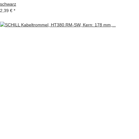
schwarz
2,39 €
*