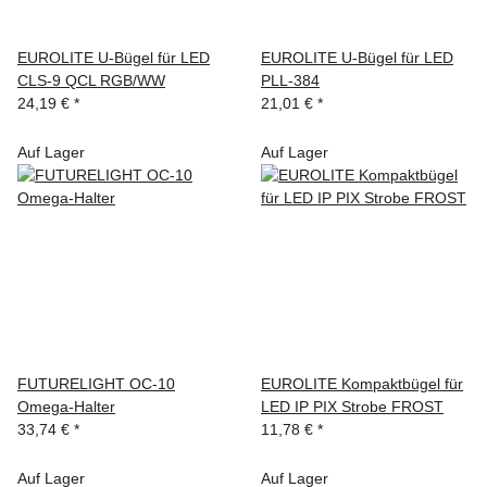
EUROLITE U-Bügel für LED
EUROLITE U-Bügel für LED
CLS-9 QCL RGB/WW
PLL-384
24,19 €
*
21,01 €
*
Auf Lager
Auf Lager
FUTURELIGHT OC-10
EUROLITE Kompaktbügel für
Omega-Halter
LED IP PIX Strobe FROST
33,74 €
*
11,78 €
*
Auf Lager
Auf Lager