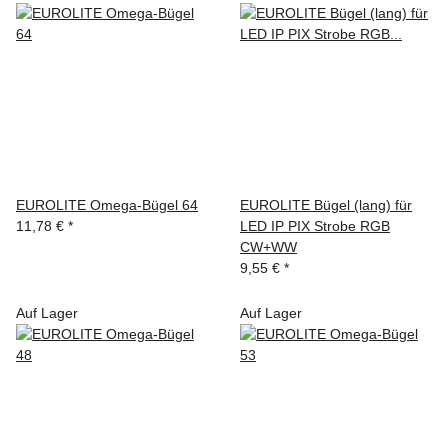
EUROLITE Omega-Bügel 64
EUROLITE Bügel (lang) für
11,78 €
*
LED IP PIX Strobe RGB
CW+WW
9,55 €
*
Auf Lager
Auf Lager