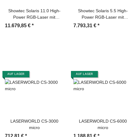
Showtec Solaris 11.0 High-
Showtec Solaris 5.5 High-
Power RGB-Laser mit
Power RGB-Laser mit
Pangolin FB4
Pangolin FB4
11.679,85 €
*
7.793,31 €
*
AUF LAGER
AUF LAGER
LASERWORLD CS-3000
LASERWORLD CS-6000
micro
micro
712,81 €
*
1.188,81 €
*