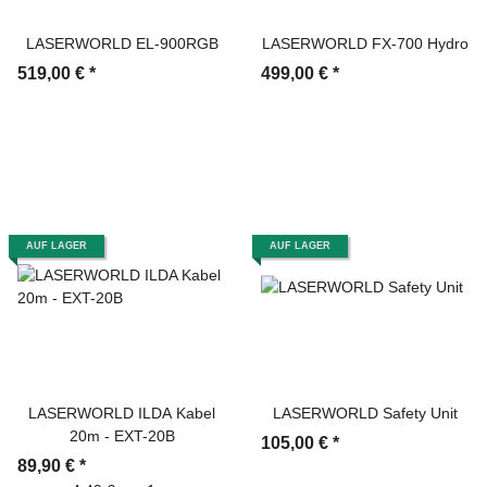
LASERWORLD EL-900RGB
LASERWORLD FX-700 Hydro
519,00 €
*
499,00 €
*
AUF LAGER
AUF LAGER
LASERWORLD ILDA Kabel
LASERWORLD Safety Unit
20m - EXT-20B
105,00 €
*
89,90 €
*