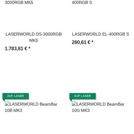
LASERWORLD DS-3000RGB
LASERWORLD EL-400RGB S
MK5
260,61 €
*
1.783,81 €
*
AUF LAGER
AUF LAGER