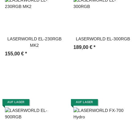
LASERWORLD EL-230RGB
LASERWORLD EL-300RGB
MK2
189,00 €
*
155,00 €
*
AUF LAGER
AUF LAGER