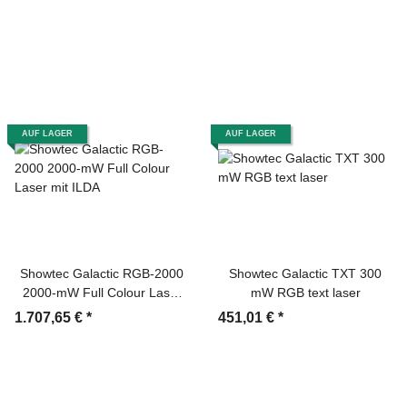
AUF LAGER
AUF LAGER
Showtec Galactic RGB-2000
Showtec Galactic TXT 300
2000-mW Full Colour Laser
mW RGB text laser
mit ILDA
1.707,65 €
*
451,01 €
*