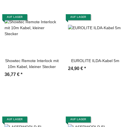
AUF LAGER
AUF LAGER
Showtec Remote Interlock mit
EUROLITE ILDA-Kabel 5m
10m Kabel, kleiner Stecker
24,90 €
*
36,77 €
*
AUF LAGER
AUF LAGER