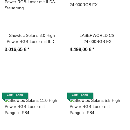
Showtec Solaris 3.0 High-
LASERWORLD CS-
Power RGB-Laser mit ILDA-
24.000RGB FX
Steuerung
3.016,65 €
*
4.499,00 €
*
AUF LAGER
AUF LAGER