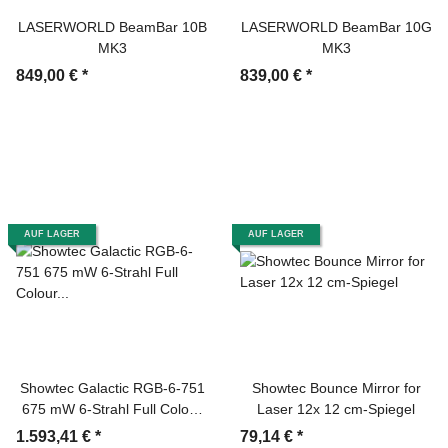
LASERWORLD BeamBar 10B
LASERWORLD BeamBar 10G
MK3
MK3
849,00 €
*
839,00 €
*
AUF LAGER
AUF LAGER
Showtec Galactic RGB-6-751
Showtec Bounce Mirror for
675 mW 6-Strahl Full Colour
Laser 12x 12 cm-Spiegel
Fat Beam Laser
1.593,41 €
*
79,14 €
*