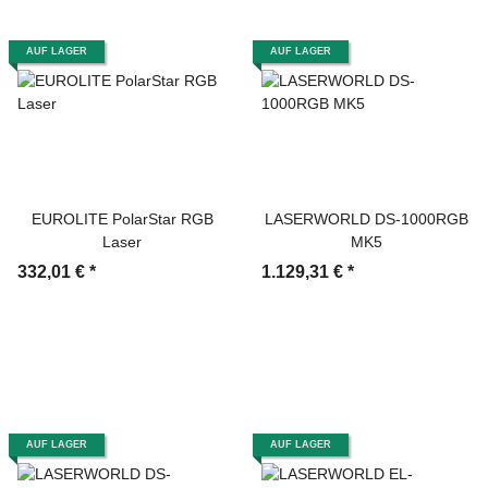
AUF LAGER
AUF LAGER
EUROLITE PolarStar RGB
LASERWORLD DS-1000RGB
Laser
MK5
332,01 €
*
1.129,31 €
*
AUF LAGER
AUF LAGER