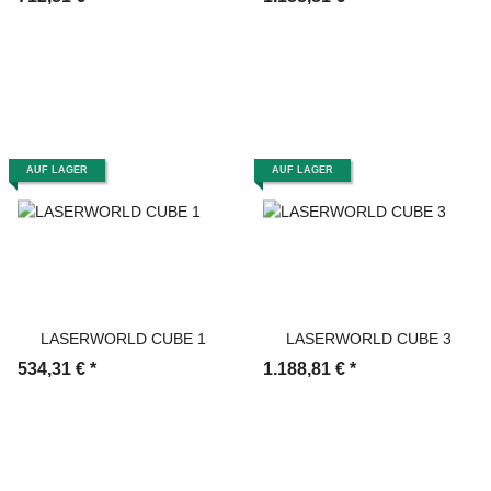
AUF LAGER
AUF LAGER
LASERWORLD CUBE 1
LASERWORLD CUBE 3
534,31 €
*
1.188,81 €
*