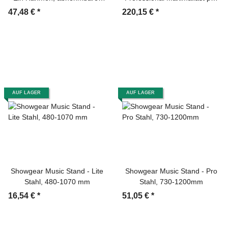
Fuß+J357
Ebene: 30 kg
47,48 €
*
220,15 €
*
AUF LAGER
AUF LAGER
Showgear Music Stand - Lite
Showgear Music Stand - Pro
Stahl, 480-1070 mm
Stahl, 730-1200mm
16,54 €
*
51,05 €
*