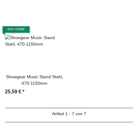
AUF LAGER
Showgear Music Stand Stahl,
470-1150mm
25,59 €
*
Artikel 1 - 7 von 7