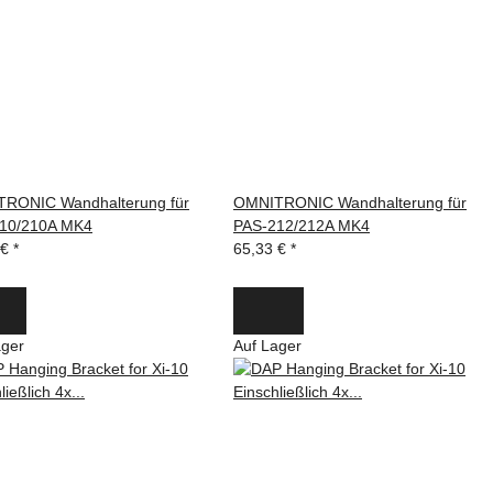
RONIC Wandhalterung für
OMNITRONIC Wandhalterung für
10/210A MK4
PAS-212/212A MK4
 €
*
65,33 €
*
ager
Auf Lager