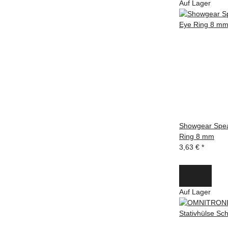
Auf Lager
Showgear Spea
Ring 8 mm
3,63 €
*
Auf Lager