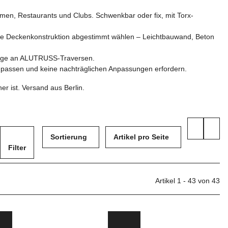
äumen, Restaurants und Clubs. Schwenkbar oder fix, mit Torx-
 die Deckenkonstruktion abgestimmt wählen – Leichtbauwand, Beton
tage an ALUTRUSS-Traversen.
t passen und keine nachträglichen Anpassungen erfordern.
r ist. Versand aus Berlin.
Sortierung
Artikel pro Seite
Filter
Artikel 1 - 43 von 43