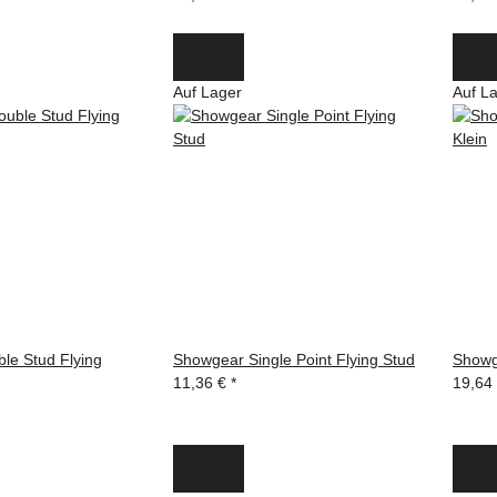
Auf Lager
Auf L
le Stud Flying
Showgear Single Point Flying Stud
Showge
11,36 €
*
19,64