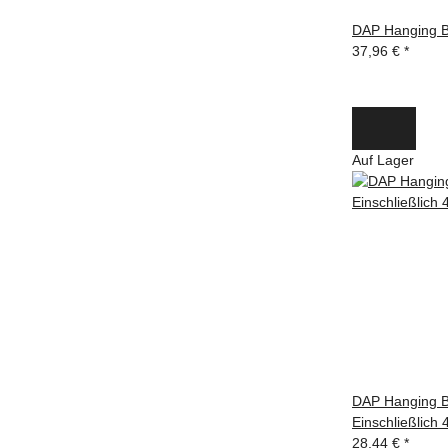
DAP Hanging Br
37,96 €
*
Auf Lager
DAP Hanging Br
Einschließlich
28,44 €
*