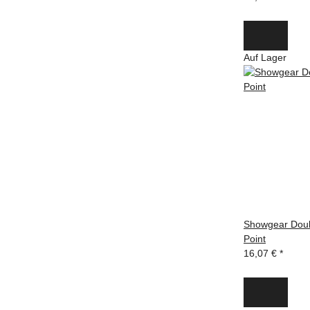
Auf Lager
Showgear Doub
Point
16,07 €
*