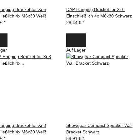
anging Bracket for Xi-5
DAP Hanging Bracket for Xi-6
hließlich 4x M6x30 Weiß
Einschließlich 4x M6x30 Schwarz
 €
*
28,44 €
*
ager
Auf Lager
anging Bracket for Xi-8
Showgear Compact Speaker Wall
hließlich 4x M6x30 Weiß
Bracket Schwarz
 €
*
58,91 €
*