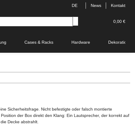
DE
News
Kontakt
0,00 €
ung
Cases & Racks
Hardware
Dekoration
ine Sicherheitsfrage. Nicht befestigte oder falsch montierte
 Position der Box direkt den Klang: Ein Lautsprecher, der korrekt auf
 die Decke abstrahlt.
: