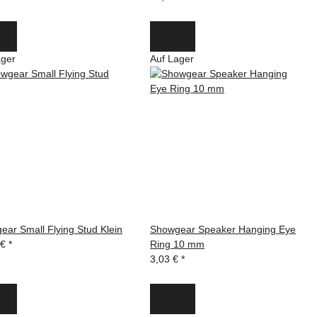
ager
Auf Lager
ar Small Flying Stud Klein
Showgear Speaker Hanging Eye
 €
*
Ring 10 mm
3,03 €
*