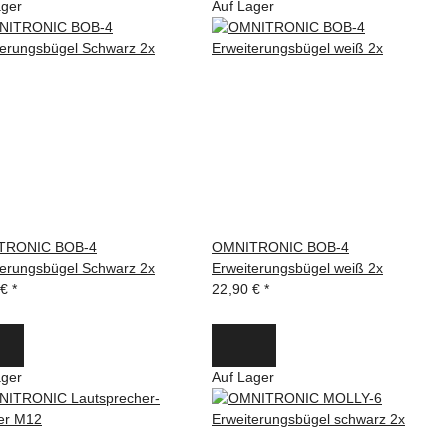
ager
Auf Lager
TRONIC BOB-4
OMNITRONIC BOB-4
terungsbügel Schwarz 2x
Erweiterungsbügel weiß 2x
 €
*
22,90 €
*
ager
Auf Lager