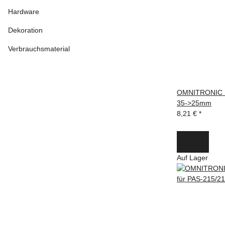
Hardware
Dekoration
Verbrauchsmaterial
OMNITRONIC R
35->25mm
8,21 €
*
Auf Lager