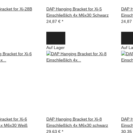
acket for Xi-28B
DAP Hanging Bracket for Xi-5
DAP H
Einschließlich 4x M6x30 Schwarz
Einsc
24,87 €
*
24,87
Auf Lager
Auf L
acket for Xi-6
DAP Hanging Bracket for Xi-8
DAP H
 4x M6x30 Weiß
Einschließlich 4x M6x30 schwarz
Einsc
29,63 €
*
30,35