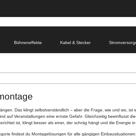
Bühneneffekte
Kabel & Stecker
Stromversorg
montage
ngen. Das klingt selbstverständlich – aber die Frage, wie und wo, ist e
nd auf Veranstaltungen eine ernste Gefahr. Gleichzeitig beeinflusst die
richtet ist, klingt besser als einer, der schräg hängt und die Energie in
egorie findest du Montagelösungen für alle gängigen Einbausituationen