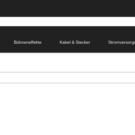
Bühneneffekte
Kabel & Stecker
Stromversorg