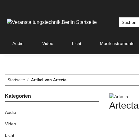
Audio
Video
Licht
Musikinstrumente
Startseite
Artikel von Artecta
Kategorien
Artecta
Audio
Video
Licht