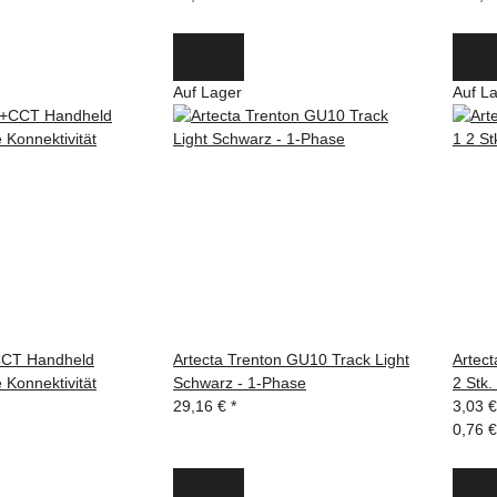
Auf Lager
Auf L
CCT Handheld
Artecta Trenton GU10 Track Light
Artect
Konnektivität
Schwarz - 1-Phase
2 Stk.
29,16 €
*
3,03 
0,76 €