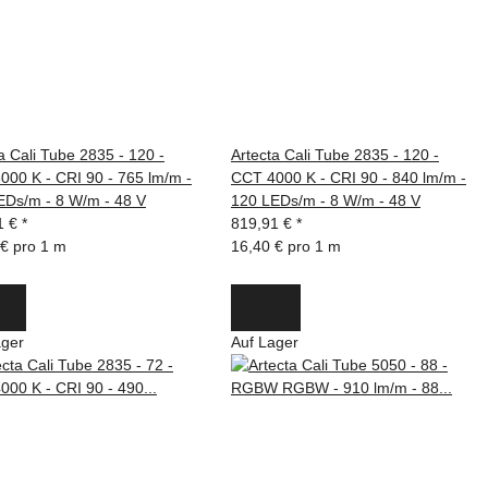
a Cali Tube 2835 - 120 -
Artecta Cali Tube 2835 - 120 -
000 K - CRI 90 - 765 lm/m -
CCT 4000 K - CRI 90 - 840 lm/m -
EDs/m - 8 W/m - 48 V
120 LEDs/m - 8 W/m - 48 V
1 €
*
819,91 €
*
 € pro 1 m
16,40 € pro 1 m
ager
Auf Lager