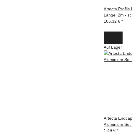
Artecta Profile
Länge: 2m - s
105,32 €
*
Auf Lager
Artecta Endcap
Aluminium Set 
1,49 €
*