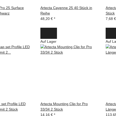
 Pro 25 Surface
Artecta Cayenne 25 40 Stück in
Artect
chwarz
Reihe
Stück
48,20 €
*
7,68 
Auf Lager
Auf L
 set Profile LED
Artecta Mounting Clip for Pro
Artect
mit 2 Stück
33/34 2 Stück
Länge
14,16 €
*
113,6