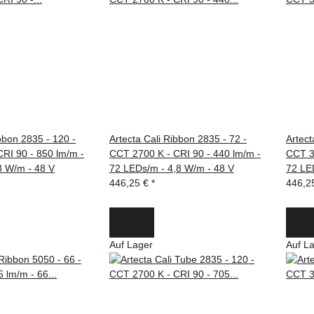
bbon 2835 - 120 -
Artecta Cali Ribbon 2835 - 72 -
Artect
RI 90 - 850 lm/m -
CCT 2700 K - CRI 90 - 440 lm/m -
CCT 3
8 W/m - 48 V
72 LEDs/m - 4,8 W/m - 48 V
72 LE
446,25 €
*
446,2
Auf Lager
Auf L