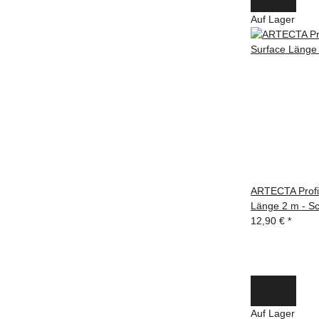
Auf Lager
ARTECTA Profi
Länge 2 m - S
12,90 €
*
Auf Lager