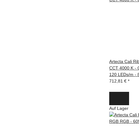
Artecta Cali Ri
CCT 4000 K - C
120 LEDs/m - 
712,81 €
*
Auf Lager