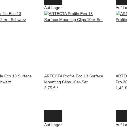
Auf Lager
Auf L
le Eco 13 Surface
ARTECTA Profile Eco 13 Surface
ARTEC
chwarz
Mounting Clips 10er-Set
Pro 30
3,75 €
*
1,45 
Auf Lager
Auf L