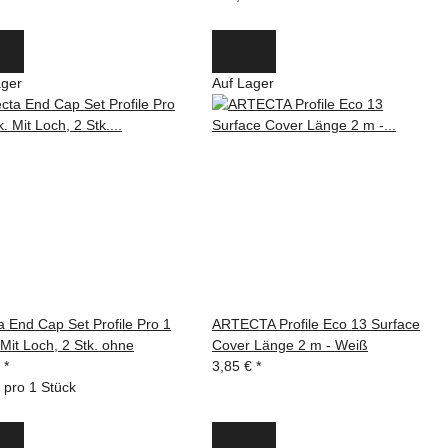
ager
Auf Lager
a End Cap Set Profile Pro 1
ARTECTA Profile Eco 13 Surface
 Mit Loch, 2 Stk. ohne
Cover Länge 2 m - Weiß
€
*
3,85 €
*
 pro 1 Stück