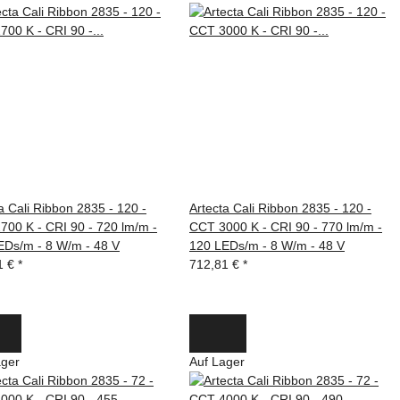
a Cali Ribbon 2835 - 120 -
Artecta Cali Ribbon 2835 - 120 -
700 K - CRI 90 - 720 lm/m -
CCT 3000 K - CRI 90 - 770 lm/m -
EDs/m - 8 W/m - 48 V
120 LEDs/m - 8 W/m - 48 V
1 €
*
712,81 €
*
ager
Auf Lager