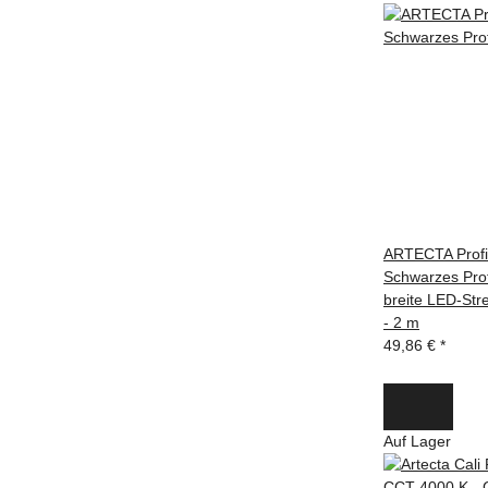
ARTECTA Profi
Schwarzes Prof
breite LED-Str
- 2 m
49,86 €
*
Auf Lager