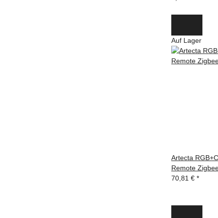
Auf Lager
Artecta RGB+
Remote Zigbee 
70,81 €
*