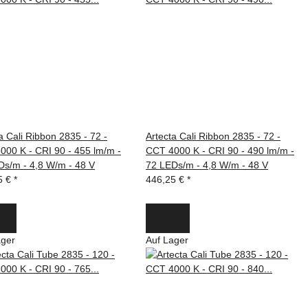
a Cali Ribbon 2835 - 72 -
Artecta Cali Ribbon 2835 - 72 -
000 K - CRI 90 - 455 lm/m -
CCT 4000 K - CRI 90 - 490 lm/m -
Ds/m - 4,8 W/m - 48 V
72 LEDs/m - 4,8 W/m - 48 V
5 €
*
446,25 €
*
ager
Auf Lager