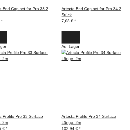
a End Cap set for Pro 33 2
Artecta End Cap set for Pro 34 2
Stück
€
*
7,68 €
*
ager
Auf Lager
a Profile Pro 33 Surface
Artecta Profile Pro 34 Surface
: 2m
Länge: 2m
5 €
*
102,94 €
*