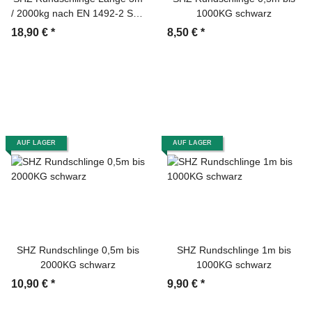
/ 2000kg nach EN 1492-2 SF7
1000KG schwarz
grün
18,90 €
*
8,50 €
*
AUF LAGER
AUF LAGER
SHZ Rundschlinge 0,5m bis
SHZ Rundschlinge 1m bis
2000KG schwarz
1000KG schwarz
10,90 €
*
9,90 €
*