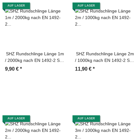
AUF LAGER
AUF LAGER
SHZ Rundschlinge Länge 1m
SHZ Rundschlinge Länge 2m
/ 2000kg nach EN 1492-2 SF7
/ 1000kg nach EN 1492-2 SF7
grün
violett
9,90 €
*
11,90 €
*
AUF LAGER
AUF LAGER