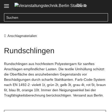
DE
Anschlagmaterialien
Rundschlingen
Rundschlingen aus hochfestem Polyestergarn für sanftes
Anschlagen empfindlicher Lasten. Die textile Umhüllung schützt
die Oberfläche des anzuhebenden Gegenstands vor
Beschädigungen durch scharfe Stahlkanten. Farb-Code-System
nach EN 1492-2: violett 1t, grün 2t, gelb 3t, grau 4t, rot 5t, braun
6t, blau 8t, orange 10t. Immer den Neigungswinkel bei der
Tragfähigkeitsberechnung berücksichtigen. Versand aus Berlin.