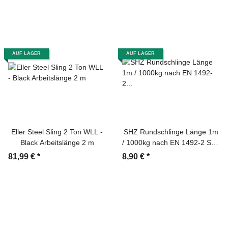
AUF LAGER
AUF LAGER
Eller Steel Sling 2 Ton WLL -
SHZ Rundschlinge Länge 1m
Black Arbeitslänge 2 m
/ 1000kg nach EN 1492-2 SF7
violett
81,99 €
*
8,90 €
*