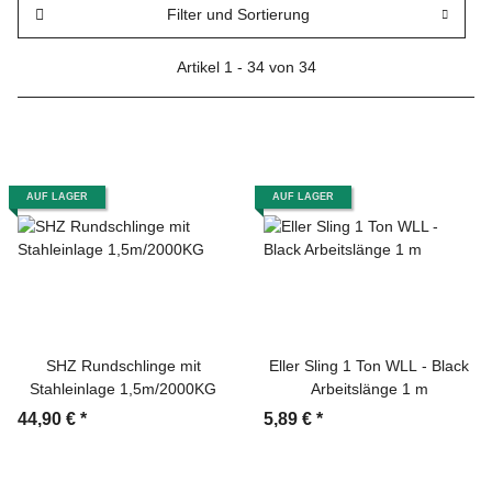
Filter und Sortierung
Artikel 1 - 34 von 34
AUF LAGER
AUF LAGER
SHZ Rundschlinge mit
Eller Sling 1 Ton WLL - Black
Stahleinlage 1,5m/2000KG
Arbeitslänge 1 m
44,90 €
*
5,89 €
*