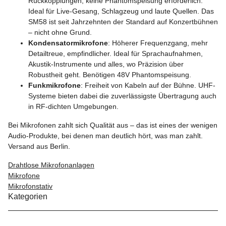
Rückkopplungen, keine Phantomspeisung erforderlich.
Ideal für Live-Gesang, Schlagzeug und laute Quellen. Das
SM58 ist seit Jahrzehnten der Standard auf Konzertbühnen
– nicht ohne Grund.
Kondensatormikrofone
: Höherer Frequenzgang, mehr
Detailtreue, empfindlicher. Ideal für Sprachaufnahmen,
Akustik-Instrumente und alles, wo Präzision über
Robustheit geht. Benötigen 48V Phantomspeisung.
Funkmikrofone
: Freiheit von Kabeln auf der Bühne. UHF-
Systeme bieten dabei die zuverlässigste Übertragung auch
in RF-dichten Umgebungen.
Bei Mikrofonen zahlt sich Qualität aus – das ist eines der wenigen
Audio-Produkte, bei denen man deutlich hört, was man zahlt.
Versand aus Berlin.
Drahtlose Mikrofonanlagen
Mikrofone
Mikrofonstativ
Kategorien