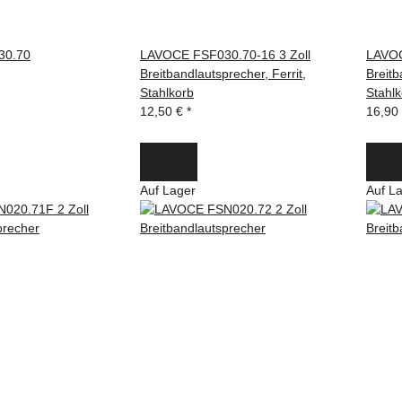
30.70
LAVOCE FSF030.70-16 3 Zoll
LAVOC
Breitbandlautsprecher, Ferrit,
Breitb
Stahlkorb
Stahlk
12,50 €
*
16,90
Auf Lager
Auf L