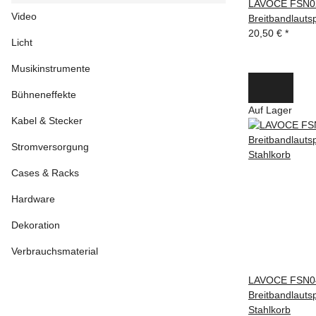
LAVOCE FSN02
Video
Breitbandlauts
20,50 €
*
Licht
Musikinstrumente
Bühneneffekte
Auf Lager
Kabel & Stecker
Stromversorgung
Cases & Racks
Hardware
Dekoration
Verbrauchsmaterial
LAVOCE FSN0
Breitbandlauts
Stahlkorb