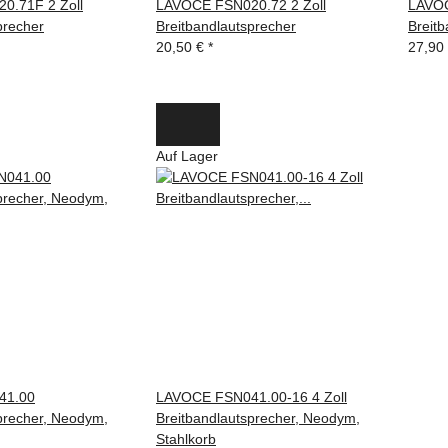
0.71F 2 Zoll
LAVOCE FSN020.72 2 Zoll
LAVOC
precher
Breitbandlautsprecher
Breitb
20,50 €
*
27,90
Auf Lager
41.00
LAVOCE FSN041.00-16 4 Zoll
precher, Neodym,
Breitbandlautsprecher, Neodym,
Stahlkorb