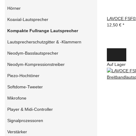
Hörner
LAVOCE FSF0
Koaxial-Lautsprecher
12,50 €
*
Kompakte Fullrange Lautsprecher
Lautsprecherschutzgitter & -Klammern
Neodym-Basslautsprecher
Neodym-Kompressionstreiber
Auf Lager
Piezo-Hochtöner
Softdome-Tweeter
Mikrofone
Player & Midi-Controller
Signalprozessoren
Verstärker