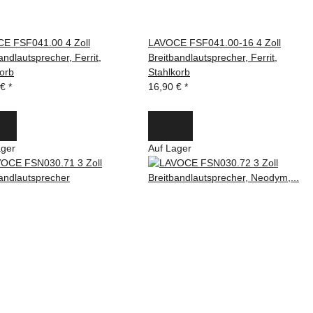
E FSF041.00 4 Zoll
LAVOCE FSF041.00-16 4 Zoll
andlautsprecher, Ferrit,
Breitbandlautsprecher, Ferrit,
orb
Stahlkorb
 €
*
16,90 €
*
ager
Auf Lager