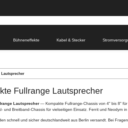
Bühneneffekte
Kabel & Stecker
Stromversorg
 Lautsprecher
te Fullrange Lautsprecher
lrange Lautsprecher
— Kompakte Fullrange-Chassis von 4" bis 8" für
- und Breitband-Chassis für vielseitigen Einsatz. Ferrit und Neodym 
rden schnell und sicher deutschlandweit aus Berlin versandt. Bei Fragen