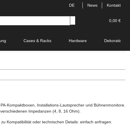
DE
News
Kontakt
0,00 €
ung
Cases & Racks
Hardware
Dekoration
 PA-Kompaktboxen, Installations-Lautsprecher und Bühnenmonitore.
in verschiedenen Impedanzen (4, 8, 16 Ohm).
 zu Kompatibilität oder technischen Details: einfach anfragen.