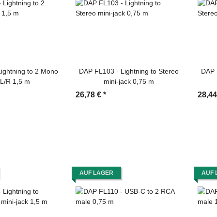
ightning to 2 Mono
DAP FL103 - Lightning to Stereo
DAP 
 L/R 1,5 m
mini-jack 0,75 m
26,78 €
*
28,4
AUF LAGER
AUF 