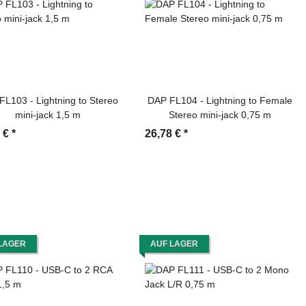
FL103 - Lightning to Stereo
DAP FL104 - Lightning to Female
mini-jack 1,5 m
Stereo mini-jack 0,75 m
4 €
*
26,78 €
*
LAGER
AUF LAGER