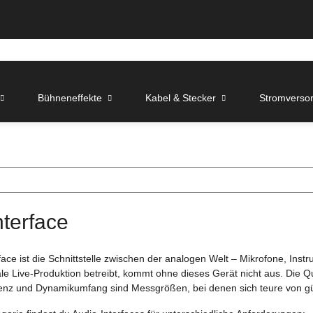
Bühneneffekte
Kabel & Stecker
Stromverso
nterface
rface ist die Schnittstelle zwischen der analogen Welt – Mikrofone, I
ale Live-Produktion betreibt, kommt ohne dieses Gerät nicht aus. Die Qu
nz und Dynamikumfang sind Messgrößen, bei denen sich teure von gün