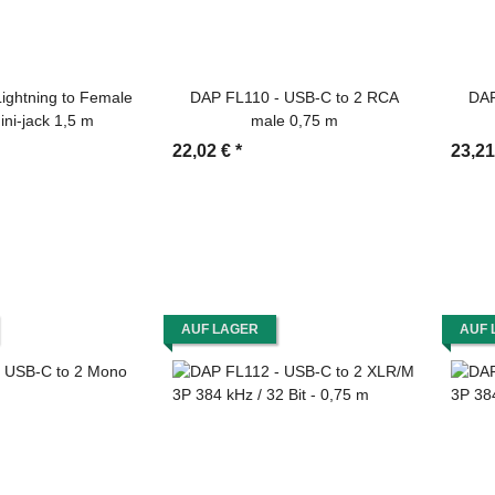
ightning to Female
DAP FL110 - USB-C to 2 RCA
DAP
ini-jack 1,5 m
male 0,75 m
22,02 €
*
23,2
AUF LAGER
AUF 