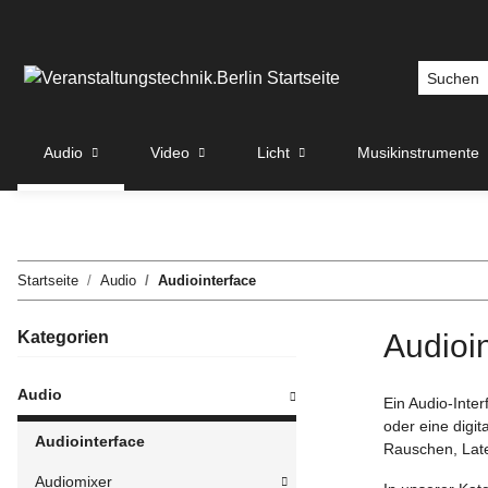
Audio
Video
Licht
Musikinstrumente
Startseite
Audio
Audiointerface
Kategorien
Audioi
Audio
Ein Audio-Inte
oder eine digit
Audiointerface
Rauschen, Late
Audiomixer