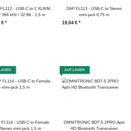
FL112 - USB-C to 2 XLR/M
DAP FL113 - USB-C to Stereo
 384 kHz / 32 Bit - 1,5 m
mini-jack 0,75 m
4 €
*
19,64 €
*
LAGER
AUF LAGER
 FL114 - USB-C to Female
OMNITRONIC BDT-5.2PRO Aptx
Stereo mini-jack 1,5 m
HD Bluetooth Transceiver