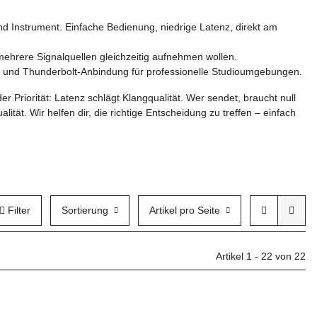
d Instrument. Einfache Bedienung, niedrige Latenz, direkt am
 mehrere Signalquellen gleichzeitig aufnehmen wollen.
n und Thunderbolt-Anbindung für professionelle Studioumgebungen.
r Priorität: Latenz schlägt Klangqualität. Wer sendet, braucht null
ät. Wir helfen dir, die richtige Entscheidung zu treffen – einfach
Filter
Sortierung
Artikel pro Seite
Artikel 1 - 22 von 22