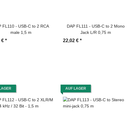
 FL110 - USB-C to 2 RCA
DAP FL111 - USB-C to 2 Mono
male 1,5 m
Jack L/R 0,75 m
1 €
*
22,02 €
*
LAGER
AUF LAGER