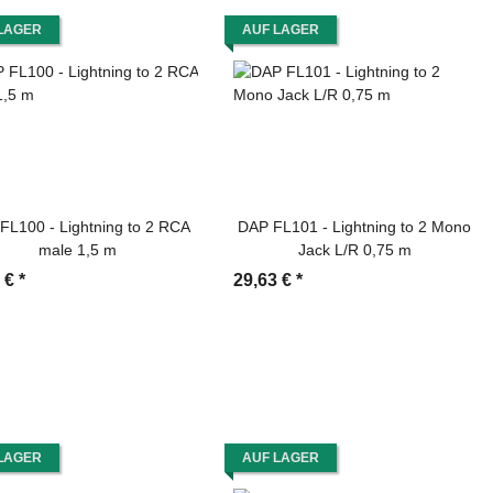
LAGER
AUF LAGER
FL100 - Lightning to 2 RCA
DAP FL101 - Lightning to 2 Mono
male 1,5 m
Jack L/R 0,75 m
2 €
*
29,63 €
*
LAGER
AUF LAGER