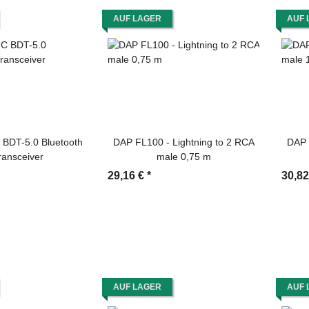
AUF LAGER
AUF 
DT-5.0 Bluetooth
DAP FL100 - Lightning to 2 RCA
DAP 
ransceiver
male 0,75 m
29,16 €
*
30,8
AUF LAGER
AUF 