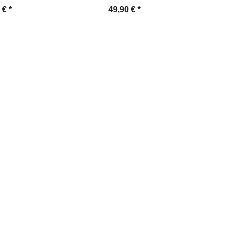
3 €
*
49,90 €
*