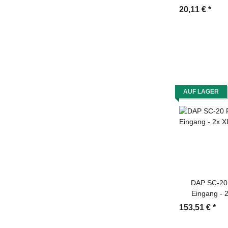
20,11 €
*
AUF LAGER
DAP SC-20
Eingang - 
153,51 €
*