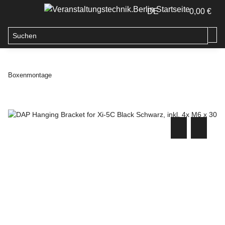
DE
0,00 €
Boxenmontage