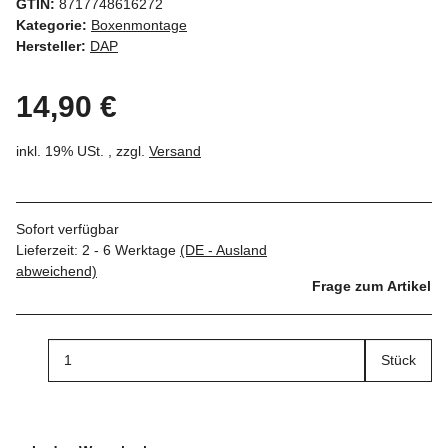
GTIN:
8717748616272
Kategorie:
Boxenmontage
Hersteller:
DAP
14,90 €
inkl. 19% USt. , zzgl.
Versand
Sofort verfügbar
Lieferzeit:
2 - 6 Werktage
(DE - Ausland
abweichend)
Frage zum Artikel
Stück