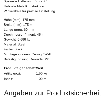
Spezielle Halterung für Xi-5C
Robuste Metallkonstruktion
Winkelskala für präzise Einstellung
Höhe (mm): 175 mm
Breite (mm): 175 mm
Länge (mm): 60 mm
Durchmesser (innen): 48 mm
Gewicht: 0.688 kg
Material: Steel
Farbe: Black
Montageoptionen: Ceiling / Wall
Befestigungsring Gewinde: M8
Produkteigenschaft
Wert
Artikelgewicht:
1,50
kg
Inhalt:
1,00 m
Angaben zur Produktsicherheit