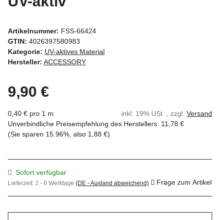
UV-aktiv
Artikelnummer:
FSS-66424
GTIN:
4026397580983
Kategorie:
UV-aktives Material
Hersteller:
ACCESSORY
9,90 €
0,40 € pro 1 m
inkl. 19% USt. , zzgl.
Versand
Unverbindliche Preisempfehlung des Herstellers
:
11,78 €
(Sie sparen
15.96%
, also
1,88 €
)
Sofort verfügbar
Frage zum Artikel
Lieferzeit:
2 - 6 Werktage
(DE - Ausland abweichend)