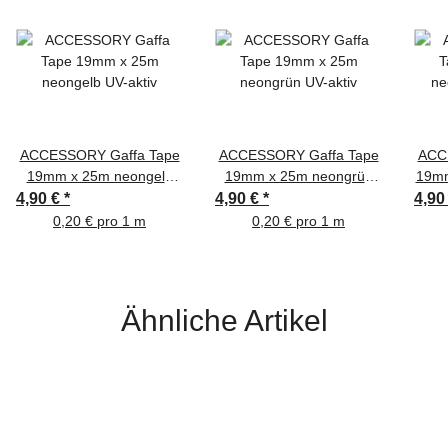
ACCESSORY Gaffa Tape
ACCESSORY Gaffa Tape
ACC
19mm x 25m neongelb
19mm x 25m neongrün
19mm
UV-aktiv
UV-aktiv
4,90 €
*
4,90 €
*
4,90
0,20 € pro 1 m
0,20 € pro 1 m
Ähnliche Artikel