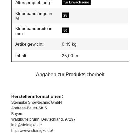
Altersempfehlung:
für Erwachsene
Klebebandlänge in
25
M:
Klebebandbreite in
50
mm:
Artikelgewicht:
0,49
kg
Inhalt:
25,00 m
Angaben zur Produktsicherheit
Herstellerinformationen:
Steinigke Showtechnic GmbH
Andreas-Bauer-Str. 5
Bayern
Waldbüttelbrunn, Deutschland, 97297
info@steinigke.de
https://www.steinigke.de/