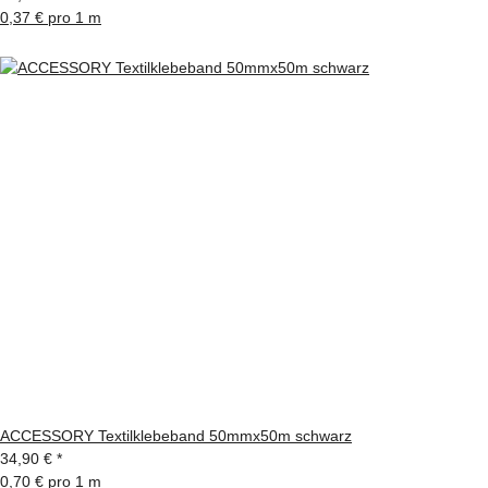
0,37 € pro 1 m
ACCESSORY Textilklebeband 50mmx50m schwarz
34,90 €
*
0,70 € pro 1 m