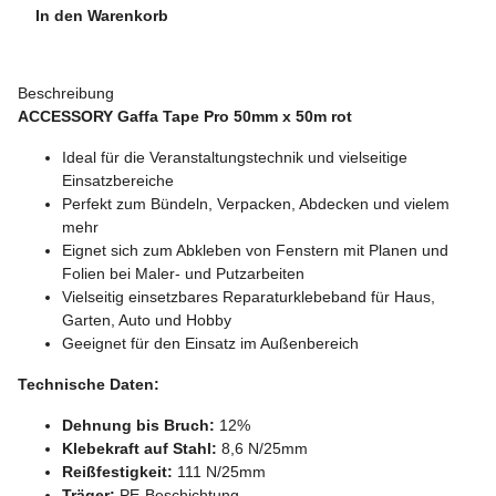
In den Warenkorb
Beschreibung
ACCESSORY Gaffa Tape Pro 50mm x 50m rot
Ideal für die Veranstaltungstechnik und vielseitige
Einsatzbereiche
Perfekt zum Bündeln, Verpacken, Abdecken und vielem
mehr
Eignet sich zum Abkleben von Fenstern mit Planen und
Folien bei Maler- und Putzarbeiten
Vielseitig einsetzbares Reparaturklebeband für Haus,
Garten, Auto und Hobby
Geeignet für den Einsatz im Außenbereich
Technische Daten:
Dehnung bis Bruch:
12%
Klebekraft auf Stahl:
8,6 N/25mm
Reißfestigkeit:
111 N/25mm
Träger:
PE-Beschichtung