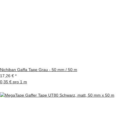
Nichiban Gaffa Tape Grau - 50 mm / 50 m
17,26 €
*
0,35 € pro 1 m