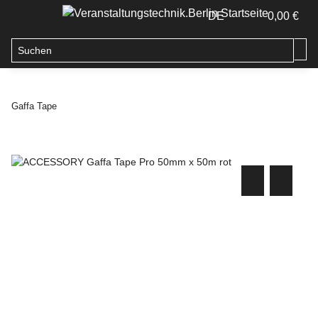
DE
0,00 €
Gaffa Tape