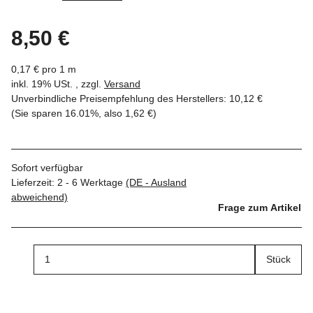
8,50 €
0,17 € pro 1 m
inkl. 19% USt. , zzgl.
Versand
Unverbindliche Preisempfehlung des Herstellers
:
10,12 €
(Sie sparen
16.01%
, also
1,62 €
)
Sofort verfügbar
Lieferzeit:
2 - 6 Werktage
(DE - Ausland
abweichend)
Frage zum Artikel
Stück