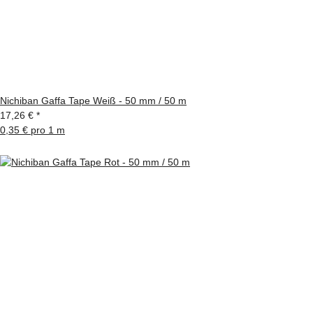
Nichiban Gaffa Tape Weiß - 50 mm / 50 m
17,26 €
*
0,35 € pro 1 m