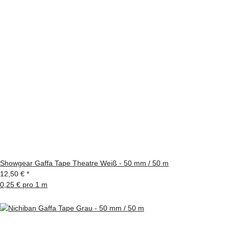
Showgear Gaffa Tape Theatre Weiß - 50 mm / 50 m
12,50 €
*
0,25 € pro 1 m