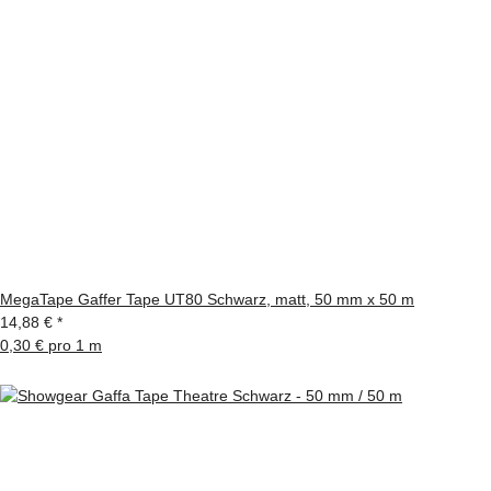
MegaTape Gaffer Tape UT80 Schwarz, matt, 50 mm x 50 m
14,88 €
*
0,30 € pro 1 m