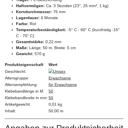
Haftvermögen:
Ca. 3 Stunden (23°, 25 mm², 1 kg)
Kerndurchmesser:
76 mm
Lagerdauer:
6 Monate
Farbe:
Rot
Temperaturbeständigkeit:
-5° C - 60° C (kurzfristig -15°
C - 70° C)
Gesamtstärke:
0,22 mm
Maße:
Länge: 50 m, Breite: 5 cm
Gewicht:
570 g
Produkteigenschaft
Wert
Geschlecht:
Altersgruppe:
Erwachsene
Altersempfehlung:
für Erwachsene
Klebebandlänge in M:
50
Klebebandbreite in mm:
50
Artikelgewicht:
0,01
kg
Inhalt:
50,00 m