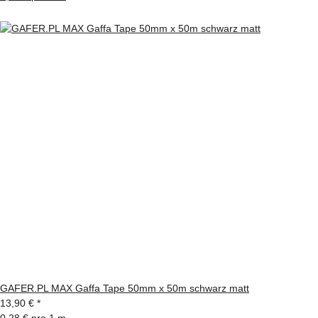
GAFER.PL MAX Gaffa Tape 50mm x 50m schwarz matt
13,90 €
*
0,28 € pro 1 m