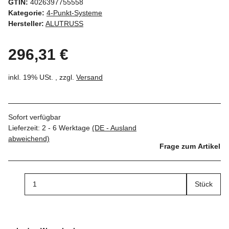
GTIN:
4026397755558
Kategorie:
4-Punkt-Systeme
Hersteller:
ALUTRUSS
296,31 €
inkl. 19% USt. , zzgl.
Versand
Sofort verfügbar
Lieferzeit:
2 - 6 Werktage
(DE - Ausland
abweichend)
Frage zum Artikel
Stück