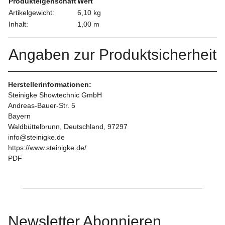
Produkteigenschaft
Wert
Artikelgewicht:
6,10
kg
Inhalt:
1,00 m
Angaben zur Produktsicherheit
Herstellerinformationen:
Steinigke Showtechnic GmbH
Andreas-Bauer-Str. 5
Bayern
Waldbüttelbrunn, Deutschland, 97297
info@steinigke.de
https://www.steinigke.de/
PDF
Newsletter Abonnieren