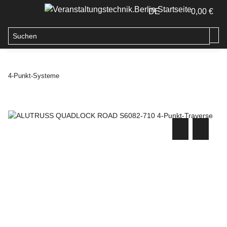
DE
0,00 €
4-Punkt-Systeme