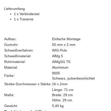
Lieferumfang
1 x Verbinderset
1 x Traverse
Aufbau:
Einfache Montage
Gurtrohr:
50 mm x 2 mm
Schweißverfahren:
WIG-Puls
Schweißmaterial:
AlMg 5
Rohrmaterial:
AIMgSi1 T6
Material:
Aluminium
9005
Farbe:
Schwarz, pulverbeschichtet
Strebe Durchmesser x Stärke:
16 x 2mm
Länge: 71 cm
Maße:
Breite: 29 cm
Höhe: 29 cm
Gewicht:
5,40 kg