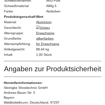
Schweißverfahren:
WIG-Puls
Schweißmaterial:
AlMg 5
Farbe:
Alufarben
Produkteigenschaft
Wert
Material:
Aluminium
Geschlecht:
Altersgruppe:
Erwachsene
Grundfarbe:
silberfarben
Altersempfehlung:
für Erwachsene
Artikelgewicht:
88,44
kg
Inhalt:
1,00 Stück
Angaben zur Produktsicherheit
Herstellerinformationen:
Steinigke Showtechnic GmbH
Andreas-Bauer-Str. 5
Bayern
Waldbüttelbrunn, Deutschland, 97297