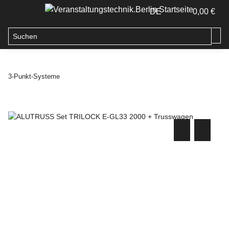
DE
0,00 €
3-Punkt-Systeme