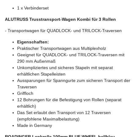
1 x Verbinderset
ALUTRUSS Trusstransport-Wagen Kombi für 3 Rollen
- Transportwagen für QUADLOCK- und TRILOCK-Traversen
Eigenschaften:
Praktischer Transportwagen aus Multiplexholz
Geeignet für QUADLOCK- und TRILOCK-Traversen mit
290 mm Außenmaß
Unkompliziertes und sicheres Stapeln mit separat
erhältlichen Stapelleisten
Aussparungen für Spanngurte zum sicheren Transport der
Traversen
Griffloch
12 Bohrungen für die Befestigung von Rollen (separat
erhältlich)
Das Set erlaubt den Transport von 12 Traversen
(empfohlene Maximalbelastung)
Made in Germany
ROADINGER Lenkrolle 100mm BLUE WHEEL hellblau