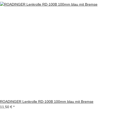
ROADINGER Lenkrolle RD-100B 100mm blau mit Bremse
11,50 €
*