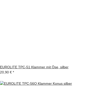
EUROLITE TPC-51 Klammer mit Öse, silber
20,90 €
*