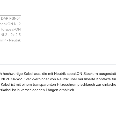
 hochwertige Kabel aus, die mit Neutrik speakON-Steckern ausgestattet
ie NL2FXX-W-S Steckverbinder von Neutrik über versilberte Kontakte f
Kabel ist mit einem transparenten Hitzeschrumpfschlauch zur einfachen
abel ist in verschiedenen Längen erhältlich.