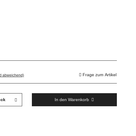
Frage zum Artikel
nd abweichend)
ück
In den Warenkorb