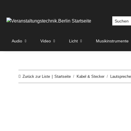
Audio
Video
Licht
Musikinstrumente
Zurück zur Liste
Startseite
Kabel & Stecker
Lautspreche