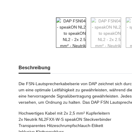
weitere Registerkarten anzeigen
Beschreibung
Die FSN-Lautsprecherkabelserie von DAP zeichnet sich durch
um eine optimale Leitfähigkeit zu gewährleisten, während d
eine hervorragende Signalübertragung gewährleisten. Jedes 
versehen, um Ordnung zu halten. Das DAP FSN Lautsprecherk
Hochwertiges Kabel mit 2x 2,5 mm² Kupferleitern
2x Neutrik NL2FXX-W-S speakON Steckverbinder
Transparentes Hitzeschrumpfschlauch-Etikett
Inklusive Klettverschluss