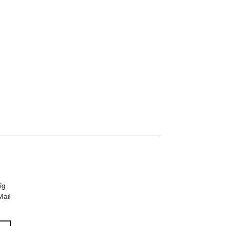
ig
Mail