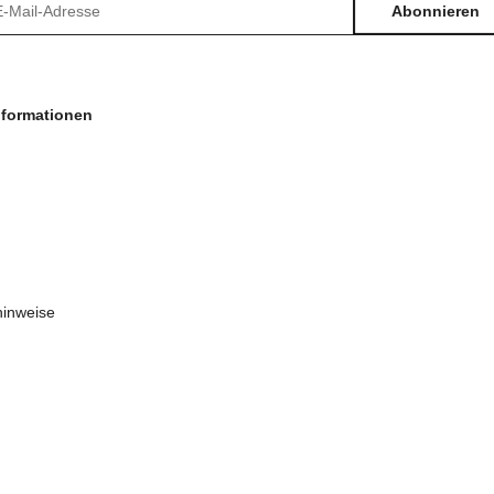
Abonnieren
sletter Abonnieren
nformationen
hinweise