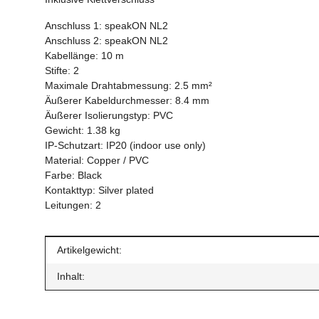
Anschluss 1: speakON NL2
Anschluss 2: speakON NL2
Kabellänge: 10 m
Stifte: 2
Maximale Drahtabmessung: 2.5 mm²
Äußerer Kabeldurchmesser: 8.4 mm
Äußerer Isolierungstyp: PVC
Gewicht: 1.38 kg
IP-Schutzart: IP20 (indoor use only)
Material: Copper / PVC
Farbe: Black
Kontakttyp: Silver plated
Leitungen: 2
Produkteigenschaft
Wert
Artikelgewicht:
Inhalt: