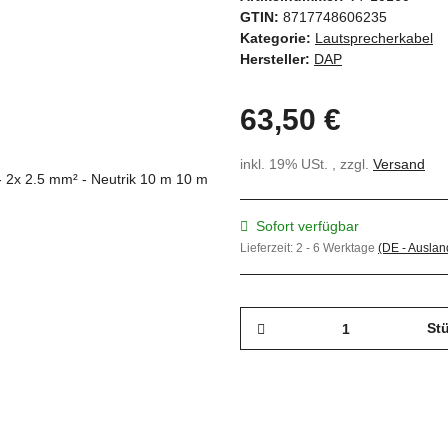
GTIN:
8717748606235
Kategorie:
Lautsprecherkabel
Hersteller:
DAP
63,50 €
inkl. 19% USt. , zzgl.
Versand
Sofort verfügbar
Lieferzeit:
2 - 6 Werktage
(DE - Ausla
St