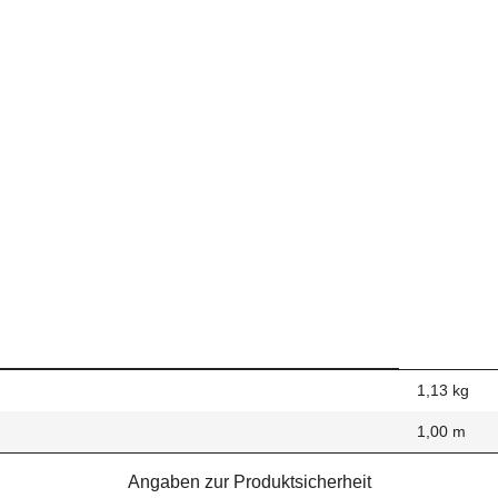
1,13
kg
1,00 m
Angaben zur Produktsicherheit