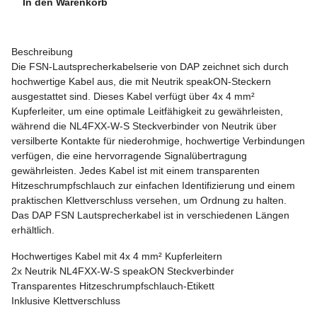
In den Warenkorb
Beschreibung
Die FSN-Lautsprecherkabelserie von DAP zeichnet sich durch
hochwertige Kabel aus, die mit Neutrik speakON-Steckern
ausgestattet sind. Dieses Kabel verfügt über 4x 4 mm²
Kupferleiter, um eine optimale Leitfähigkeit zu gewährleisten,
während die NL4FXX-W-S Steckverbinder von Neutrik über
versilberte Kontakte für niederohmige, hochwertige Verbindungen
verfügen, die eine hervorragende Signalübertragung
gewährleisten. Jedes Kabel ist mit einem transparenten
Hitzeschrumpfschlauch zur einfachen Identifizierung und einem
praktischen Klettverschluss versehen, um Ordnung zu halten.
Das DAP FSN Lautsprecherkabel ist in verschiedenen Längen
erhältlich.
Hochwertiges Kabel mit 4x 4 mm² Kupferleitern
2x Neutrik NL4FXX-W-S speakON Steckverbinder
Transparentes Hitzeschrumpfschlauch-Etikett
Inklusive Klettverschluss