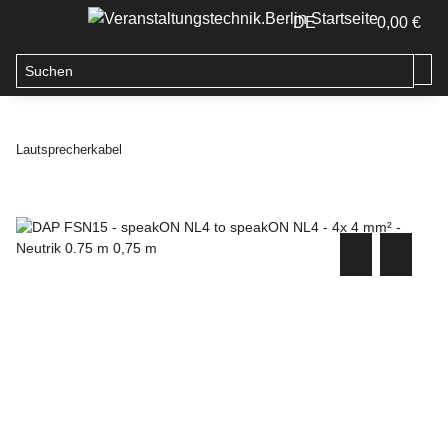
DE
0,00 €
Lautsprecherkabel