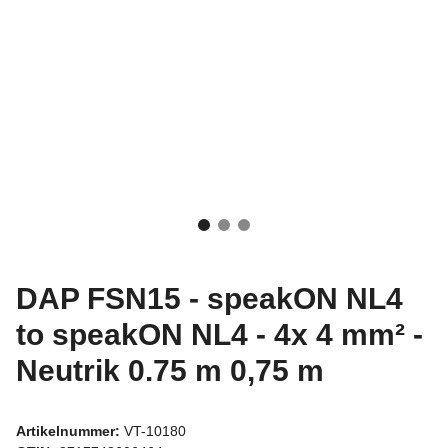
DAP FSN15 - speakON NL4
to speakON NL4 - 4x 4 mm² -
Neutrik 0.75 m 0,75 m
Artikelnummer:
VT-10180