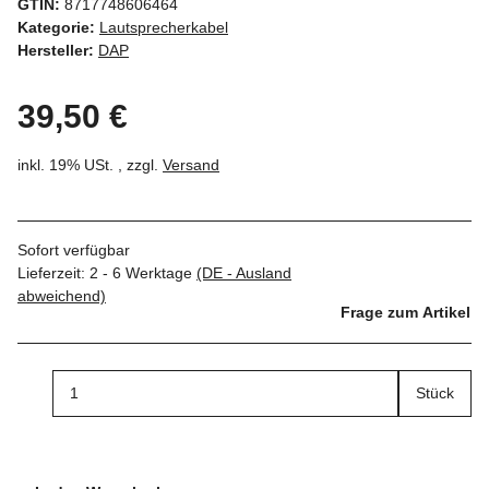
GTIN:
8717748606464
Kategorie:
Lautsprecherkabel
Hersteller:
DAP
39,50 €
inkl. 19% USt. , zzgl.
Versand
Sofort verfügbar
Lieferzeit:
2 - 6 Werktage
(DE - Ausland
abweichend)
Frage zum Artikel
Stück