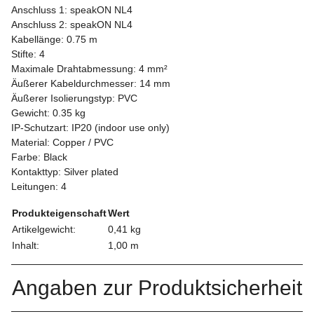
Anschluss 1: speakON NL4
Anschluss 2: speakON NL4
Kabellänge: 0.75 m
Stifte: 4
Maximale Drahtabmessung: 4 mm²
Äußerer Kabeldurchmesser: 14 mm
Äußerer Isolierungstyp: PVC
Gewicht: 0.35 kg
IP-Schutzart: IP20 (indoor use only)
Material: Copper / PVC
Farbe: Black
Kontakttyp: Silver plated
Leitungen: 4
Produkteigenschaft
Wert
Artikelgewicht:
0,41
kg
Inhalt:
1,00 m
Angaben zur Produktsicherheit