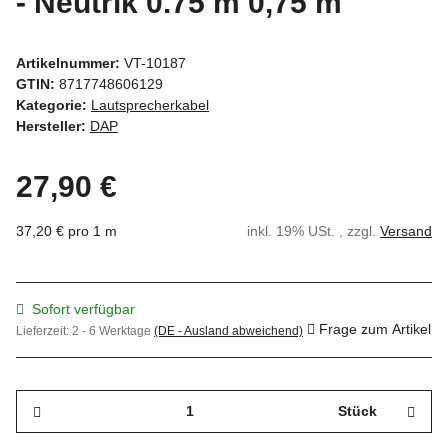
- Neutrik 0.75 m 0,75 m
Artikelnummer:
VT-10187
GTIN:
8717748606129
Kategorie:
Lautsprecherkabel
Hersteller:
DAP
27,90 €
37,20 € pro 1 m
inkl. 19% USt. , zzgl.
Versand
Sofort verfügbar
Frage zum Artikel
Lieferzeit:
2 - 6 Werktage
(DE - Ausland abweichend)
Stück