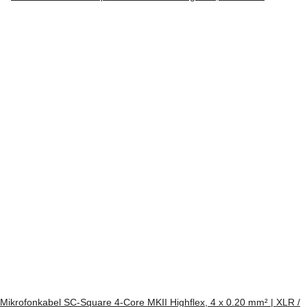
Mikrofonkabel SC-Square 4-Core MKII Highflex, 4 x 0.20 mm² | XLR /