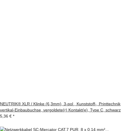
NEUTRIK® XLR / Klinke (6,3mm), 3-pol , Kunststoff-, Printtechnik
vertikal-Einbaubuchse, vergoldete(r) Kontakt(e), Type C, schwarz
5,36 €
*