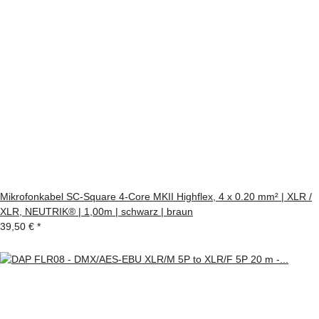
Mikrofonkabel SC-Square 4-Core MKII Highflex, 4 x 0.20 mm² | XLR /
XLR, NEUTRIK® | 1,00m | schwarz | braun
39,50 €
*