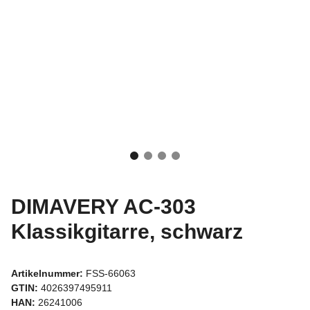
DIMAVERY AC-303
Klassikgitarre, schwarz
Artikelnummer:
FSS-66063
GTIN:
4026397495911
HAN:
26241006