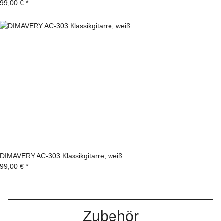
99,00 €
*
DIMAVERY AC-303 Klassikgitarre, weiß
99,00 €
*
Zubehör