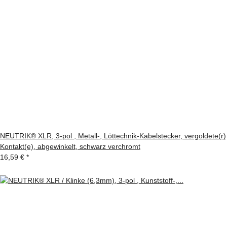
NEUTRIK® XLR, 3-pol , Metall-, Löttechnik-Kabelstecker, vergoldete(r)
Kontakt(e), abgewinkelt, schwarz verchromt
16,59 €
*