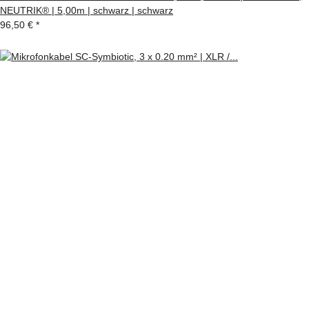
NEUTRIK® | 5,00m | schwarz | schwarz
96,50 €
*