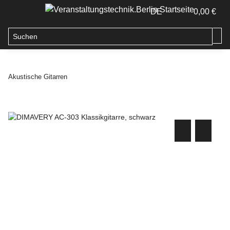
DE
0,00 €
Akustische Gitarren