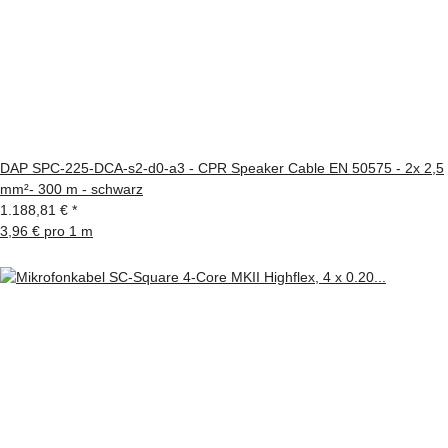
DAP SPC-225-DCA-s2-d0-a3 - CPR Speaker Cable EN 50575 - 2x 2,5
mm²- 300 m - schwarz
1.188,81 €
*
3,96 € pro 1 m