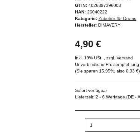
GTIN:
4026397396003
HAN:
26040222
Kategorie:
Zubehör für Drums
Hersteller:
DIMAVERY
4,90 €
inkl. 19% USt. , zzgl.
Versand
Unverbindliche Preisempfehlung 
(Sie sparen
15.95%
, also
0,93 €
)
Sofort verfügbar
Lieferzeit:
2 - 6 Werktage
(DE - 