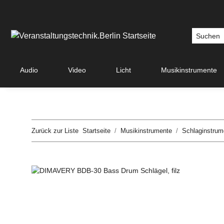
Audio
Video
Licht
Musikinstrumente
Zurück zur Liste
Startseite
Musikinstrumente
Schlaginstrum