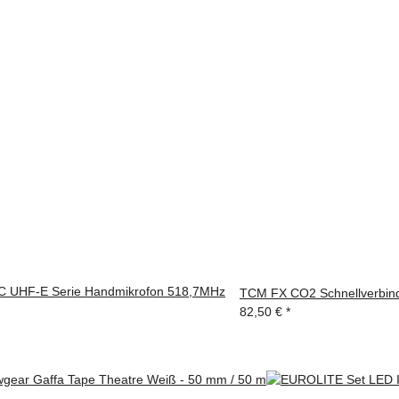
 UHF-E Serie Handmikrofon 518,7MHz
TCM FX CO2 Schnellverbind
82,50 €
*