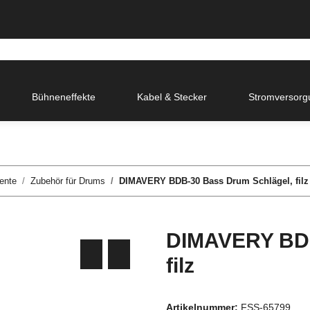
Bühneneffekte
Kabel & Stecker
Stromversorg
ente
Zubehör für Drums
DIMAVERY BDB-30 Bass Drum Schlägel, filz
DIMAVERY BDB
filz
Artikelnummer:
FSS-65799