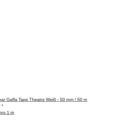
ar Gaffa Tape Theatre Weiß - 50 mm / 50 m
€
*
pro 1 m