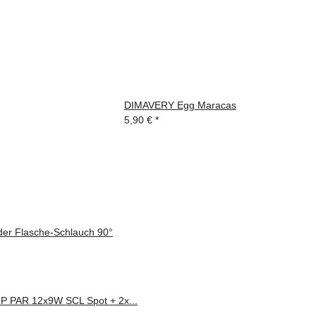
DIMAVERY Egg Maracas
5,90 €
*
er Flasche-Schlauch 90°