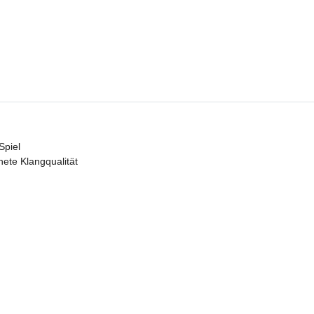
Spiel
nete Klangqualität