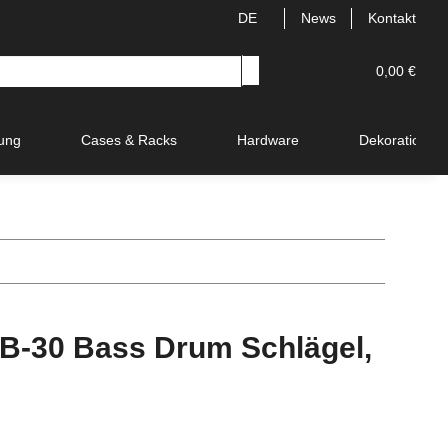
DE
News
Kontakt
0,00 €
ung
Cases & Racks
Hardware
Dekoration
-30 Bass Drum Schlägel,