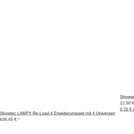
Showge
12,50 
0,25 € 
Showtec LAMPY Re-Load 4 Erweiterungsset mit 4 Universen
636,65 €
*