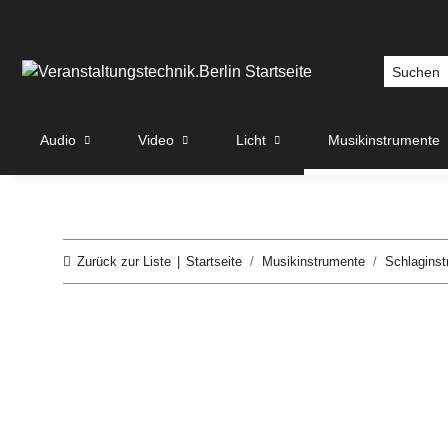
Audio
Video
Licht
Musikinstrumente
Zurück zur Liste
Startseite
Musikinstrumente
Schlagins