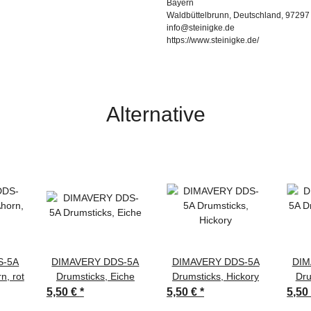
Bayern
Waldbüttelbrunn, Deutschland, 97297
info@steinigke.de
https://www.steinigke.de/
Alternative
S-5A
DIMAVERY DDS-5A
DIMAVERY DDS-5A
DIM
n, rot
Drumsticks, Eiche
Drumsticks, Hickory
Dru
5,50 €
*
5,50 €
*
5,50