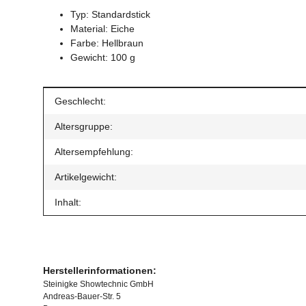
Typ: Standardstick
Material: Eiche
Farbe: Hellbraun
Gewicht: 100 g
Produkteigenschaft
Wert
Geschlecht:
Altersgruppe:
Altersempfehlung:
Artikelgewicht:
Inhalt:
Herstellerinformationen:
Steinigke Showtechnic GmbH
Andreas-Bauer-Str. 5