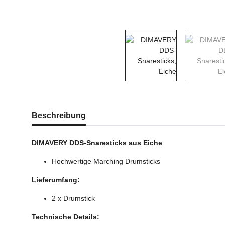
weitere Registerkarten anzeigen
Beschreibung
DIMAVERY DDS-Snaresticks aus Eiche
Hochwertige Marching Drumsticks
Lieferumfang:
2 x Drumstick
Technische Details: