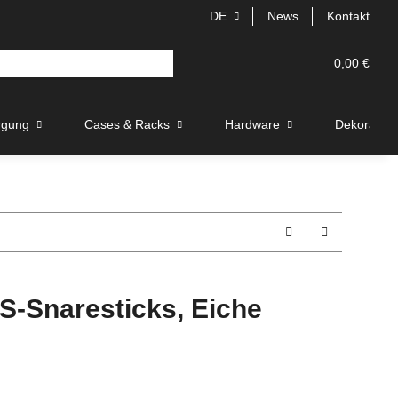
DE
News
Kontakt
0,00 €
rgung
Cases & Racks
Hardware
Dekoration
-Snaresticks, Eiche