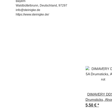
Bayern
Waldbüttelbrunn, Deutschland, 97297
info@steinigke.de
https://www.steinigke.de/
DIMAVERY DD
Drumsticks, Ahor
5,50 €
*