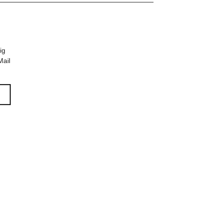
ig
Mail