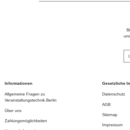
B
und
New
Informationen
Gesetzliche I
Allgemeine Fragen zu
Datenschutz
Veranstaltungstechnik.Berlin
AGB
Über uns
Sitemap
Zahlungsmöglichkeiten
Impressum