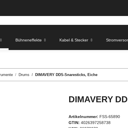
Bühneneffekte
Kabel & Stecker
Stromverso
trumente
Drums
DIMAVERY DDS-Snaresticks, Eiche
DIMAVERY DDS
Artikelnummer:
FSS-65890
GTIN:
4026397258738