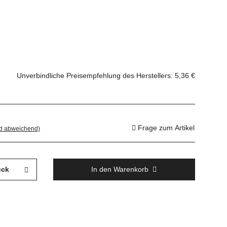
Unverbindliche Preisempfehlung des Herstellers
:
5,36 €
Frage zum Artikel
nd abweichend)
ück
In den Warenkorb