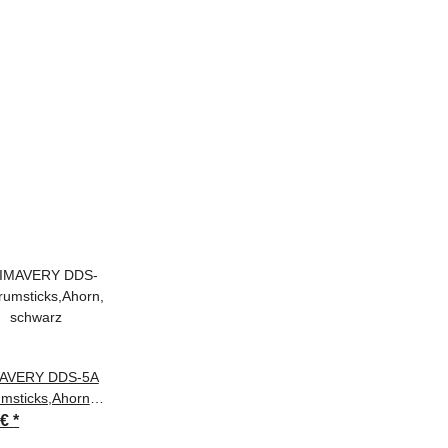
AVERY DDS-5A
msticks,Ahorn,
schwarz
 €
*