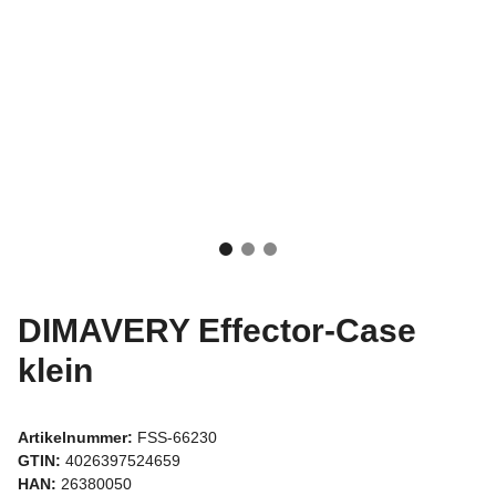
DIMAVERY Effector-Case
klein
Artikelnummer:
FSS-66230
GTIN:
4026397524659
HAN:
26380050