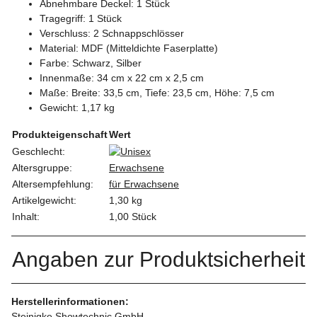
Abnehmbare Deckel: 1 Stück
Tragegriff: 1 Stück
Verschluss: 2 Schnappschlösser
Material: MDF (Mitteldichte Faserplatte)
Farbe: Schwarz, Silber
Innenmaße: 34 cm x 22 cm x 2,5 cm
Maße: Breite: 33,5 cm, Tiefe: 23,5 cm, Höhe: 7,5 cm
Gewicht: 1,17 kg
Produkteigenschaft
Wert
Geschlecht:
Altersgruppe:
Erwachsene
Altersempfehlung:
für Erwachsene
Artikelgewicht:
1,30
kg
Inhalt:
1,00 Stück
Angaben zur Produktsicherheit
Herstellerinformationen:
Steinigke Showtechnic GmbH