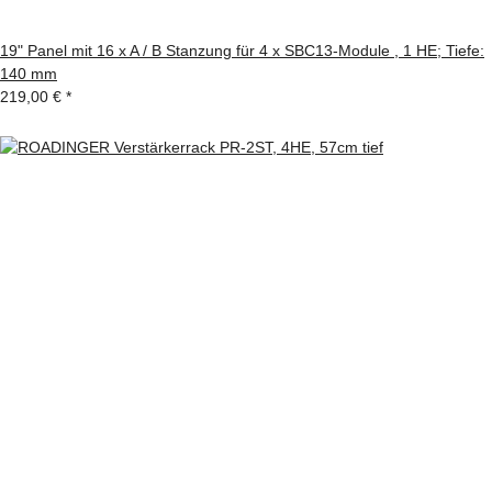
19" Panel mit 16 x A / B Stanzung für 4 x SBC13-Module , 1 HE; Tiefe:
140 mm
219,00 €
*