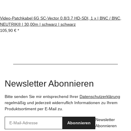
Video-Patchkabel 6G SC-Vector 0.8/3.7 HD-SDI, 1 x | BNC / BNC,
NEUTRIK® | 30,00m | schwarz | schwarz
105,90 €
*
Newsletter Abonnieren
Bitte senden Sie mir entsprechend Ihrer
Datenschutzerklärung
regelmäßig und jederzeit widerruflich Informationen zu Ihrem
Produktsortiment per E-Mail zu.
Newsletter
Abonnieren
Abonnieren