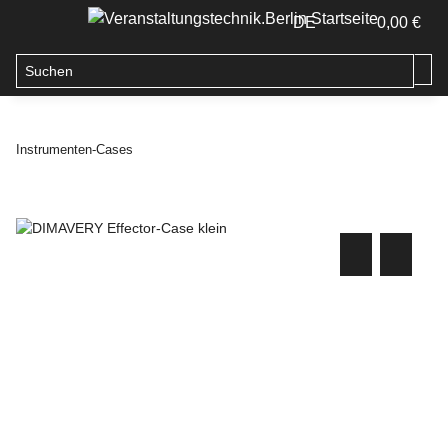
DE
0,00 €
Instrumenten-Cases