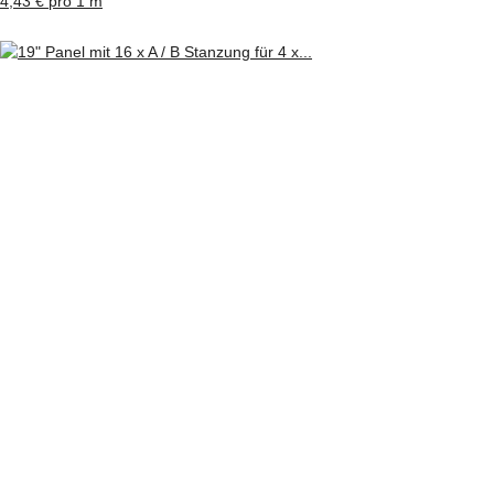
4,43 € pro 1 m