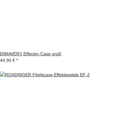
DIMAVERY Effector-Case groß
49,90 €
*