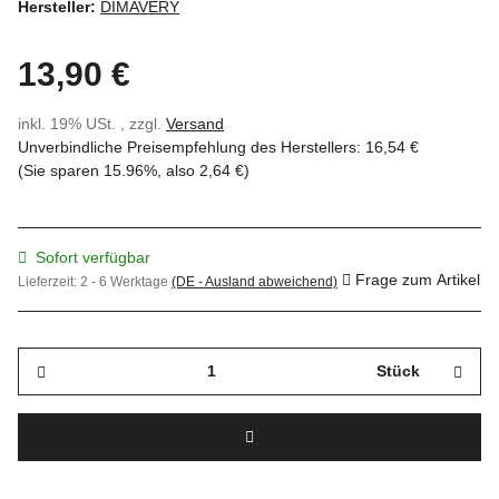
Hersteller:
DIMAVERY
13,90 €
inkl. 19% USt. , zzgl.
Versand
Unverbindliche Preisempfehlung des Herstellers
:
16,54 €
(Sie sparen
15.96%
, also
2,64 €
)
Sofort verfügbar
Frage zum Artikel
Lieferzeit:
2 - 6 Werktage
(DE - Ausland abweichend)
Stück