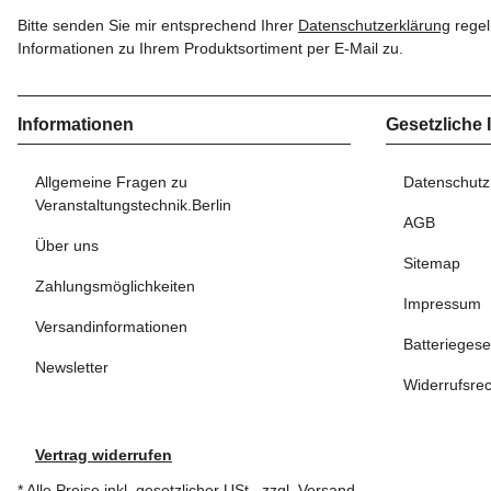
Bitte senden Sie mir entsprechend Ihrer
Datenschutzerklärung
regel
Informationen zu Ihrem Produktsortiment per E-Mail zu.
Informationen
Gesetzliche 
Allgemeine Fragen zu
Datenschutz
Veranstaltungstechnik.Berlin
AGB
Über uns
Sitemap
Zahlungsmöglichkeiten
Impressum
Versandinformationen
Batteriegese
Newsletter
Widerrufsrec
Vertrag widerrufen
* Alle Preise inkl. gesetzlicher USt., zzgl.
Versand