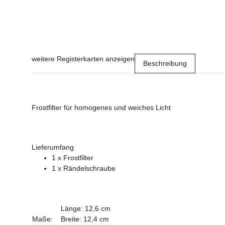
weitere Registerkarten anzeigen
Beschreibung
Frostfilter für homogenes und weiches Licht
Lieferumfang
1 x Frostfilter
1 x Rändelschraube
Länge: 12,6 cm
Maße:
Breite: 12,4 cm