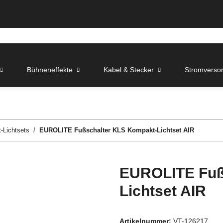
Bühneneffekte
Kabel & Stecker
Stromverso
-Lichtsets
EUROLITE Fußschalter KLS Kompakt-Lichtset AIR
EUROLITE Fuß
Lichtset AIR
Artikelnummer:
VT-126217