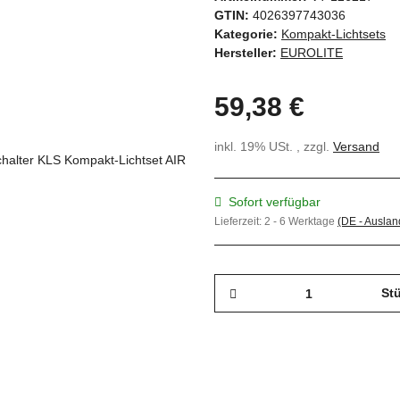
GTIN:
4026397743036
Kategorie:
Kompakt-Lichtsets
Hersteller:
EUROLITE
59,38 €
inkl. 19% USt. , zzgl.
Versand
Sofort verfügbar
Lieferzeit:
2 - 6 Werktage
(DE - Ausla
St