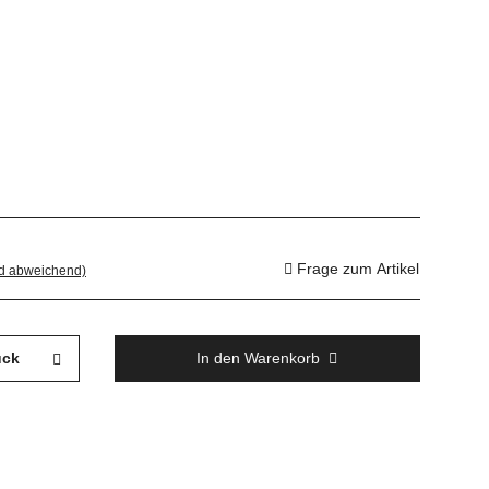
Frage zum Artikel
nd abweichend)
ück
In den Warenkorb