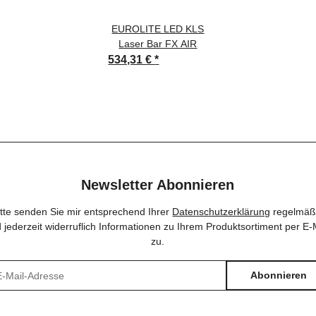
EUROLITE LED KLS
Laser Bar FX AIR
534,31 €
*
Newsletter Abonnieren
itte senden Sie mir entsprechend Ihrer
Datenschutzerklärung
regelmäß
 jederzeit widerruflich Informationen zu Ihrem Produktsortiment per E-
zu.
Abonnieren
sletter Abonnieren