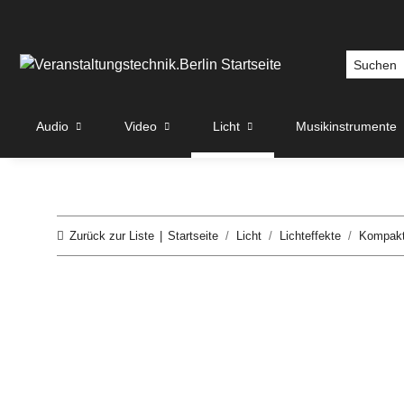
Audio
Video
Licht
Musikinstrumente
Zurück zur Liste
Startseite
Licht
Lichteffekte
Kompakt