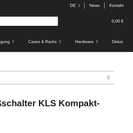
DE
News
Kontakt
0,00 €
rgung
Cases & Racks
Hardware
Dekoration
schalter KLS Kompakt-