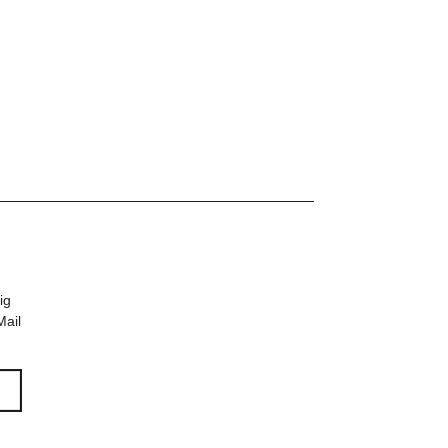
ig
Mail