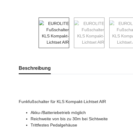
weitere Registerkarten anzeigen
Beschreibung
Funkfußschalter für KLS Kompakt-Lichtset AIR
Akku-/Batteriebetrieb möglich
Reichweite von bis zu 30m bei Sichtweite
Trittfestes Pedalgehäuse