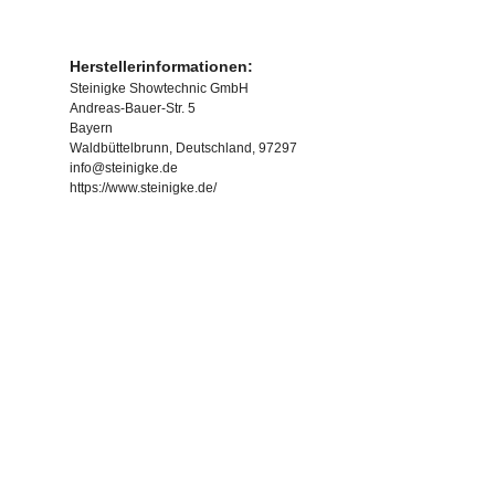
Herstellerinformationen:
Steinigke Showtechnic GmbH
Andreas-Bauer-Str. 5
Bayern
Waldbüttelbrunn, Deutschland, 97297
info@steinigke.de
https://www.steinigke.de/