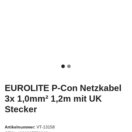
EUROLITE P-Con Netzkabel
3x 1,0mm² 1,2m mit UK
Stecker
Artikelnummer:
VT-13158