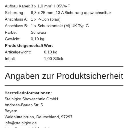
Aufbau Kabel:
3 x 1,0 mm² H05VV-F
Sicherung:
6,3 x 25 mm, 13 A Sicherung auswechselbar
Anschluss A:
1 x P-Con (blau)
Anschluss B:
1 x Schutzkontakt (M) UK Typ G
Farbe:
Schwarz
Gewicht:
0,19 kg
Produkteigenschaft
Wert
Artikelgewicht:
0,19
kg
Inhalt:
1,00 Stück
Angaben zur Produktsicherheit
Herstellerinformationen:
Steinigke Showtechnic GmbH
Andreas-Bauer-Str. 5
Bayern
Waldbüttelbrunn, Deutschland, 97297
info@steinigke.de