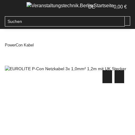
DE
0,00 €
PowerCon Kabel