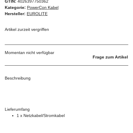
GTIN:
4026397750362
Kategorie:
PowerCon Kabel
Hersteller:
EUROLITE
Artikel zurzeit vergriffen
Momentan nicht verfügbar
Frage zum Artikel
Beschreibung
Lieferumfang
1 x Netzkabel/Stromkabel