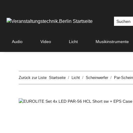
Audio
Video
Licht
Musikinstrumente
Zurück zur Liste
Startseite
Licht
Scheinwerfer
Par-Schein