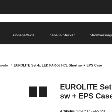
Bühneneffekte
Kabel & Stecker
Stromversorg
werfer
EUROLITE Set 4x LED PAR-56 HCL Short sw + EPS Case
EUROLITE Set
sw + EPS Cas
Artikelnummer:
FSS-65723