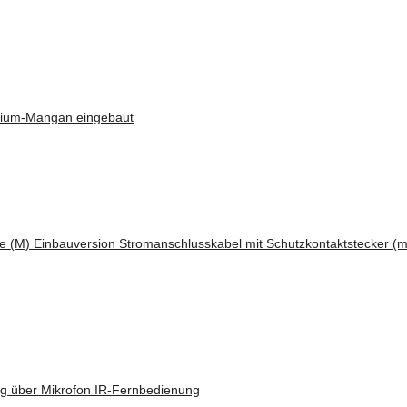
thium-Mangan eingebaut
e (M) Einbauversion Stromanschlusskabel mit Schutzkontaktstecker (mit
g über Mikrofon IR-Fernbedienung