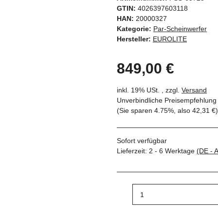
GTIN:
4026397603118
HAN:
20000327
Kategorie:
Par-Scheinwerfer
Hersteller:
EUROLITE
849,00 €
inkl. 19% USt. , zzgl.
Versand
Unverbindliche Preisempfehlung 
(Sie sparen
4.75%
, also
42,31 €
)
Sofort verfügbar
Lieferzeit:
2 - 6 Werktage
(DE - 