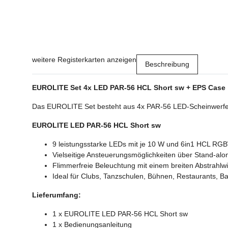
weitere Registerkarten anzeigen
Beschreibung
EUROLITE Set 4x LED PAR-56 HCL Short sw + EPS Case
Das EUROLITE Set besteht aus 4x PAR-56 LED-Scheinwerfer
EUROLITE LED PAR-56 HCL Short sw
9 leistungsstarke LEDs mit je 10 W und 6in1 HCL R
Vielseitige Ansteuerungsmöglichkeiten über Stand-a
Flimmerfreie Beleuchtung mit einem breiten Abstrahlw
Ideal für Clubs, Tanzschulen, Bühnen, Restaurants, B
Lieferumfang:
1 x EUROLITE LED PAR-56 HCL Short sw
1 x Bedienungsanleitung