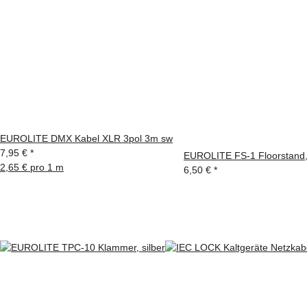
EUROLITE DMX Kabel XLR 3pol 3m sw
7,95 €
*
EUROLITE FS-1 Floorstand,
2,65 € pro 1 m
6,50 €
*