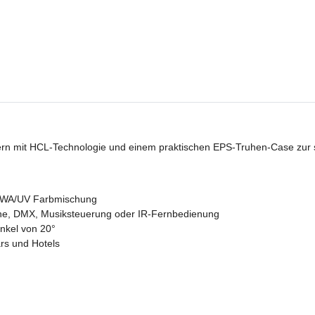
n mit HCL-Technologie und einem praktischen EPS-Truhen-Case zur s
GBWA/UV Farbmischung
lone, DMX, Musiksteuerung oder IR-Fernbedienung
inkel von 20°
ars und Hotels