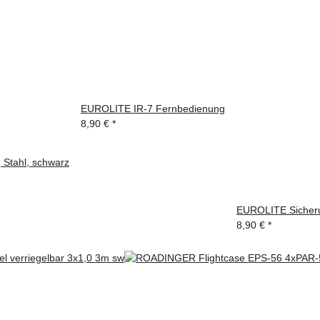
EUROLITE IR-7 Fernbedienung
8,90 €
*
 Stahl, schwarz
EUROLITE Sicheru
8,90 €
*