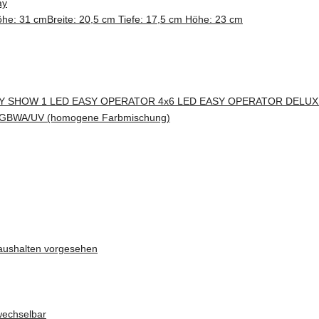
ay
Höhe: 31 cm
Breite: 20,5 cm Tiefe: 17,5 cm Höhe: 23 cm
EASY SHOW 1 LED EASY OPERATOR 4x6 LED EASY OPERATOR DELUX
 RGBWA/UV (homogene Farbmischung)
aushalten vorgesehen
wechselbar