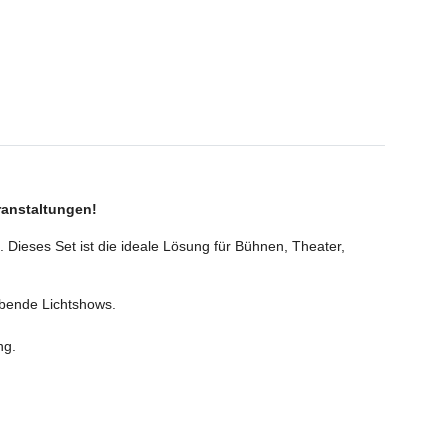
ranstaltungen!
 Dieses Set ist die ideale Lösung für Bühnen, Theater,
ubende Lichtshows.
ng.