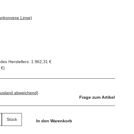
ankonvexe Linse)
des Herstellers
:
1.962,31 €
 €
)
Ausland abweichend)
Frage zum Artikel
Stück
In den Warenkorb