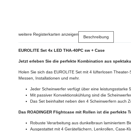
weitere Registerkarten anzeigen
Beschreibung
EUROLITE Set 4x LED THA-40PC sw + Case
Jetzt erleben Sie die perfekte Kombination aus spektaku
Holen Sie sich das EUROLITE Set mit 4 lüfterlosen Theater-S
Messen, Installationen und mehr.
Jeder Scheinwerfer verfügt über eine leistungsstar
Mit passiver Konvektionskühlung sind die Scheinwerfer
Das Set beinhaltet neben den 4 Scheinwerfern auch Z
Das ROADINGER Flightcase mit Rollen ist die perfekte T
Robuste Verarbeitung aus dunkelbraun laminiertem Bir
Ausgestattet mit 4 Gerätefächern, Lenkrollen, Case-Kl