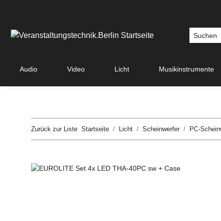
Audio
Video
Licht
Musikinstrumente
Zurück zur Liste
Startseite
Licht
Scheinwerfer
PC-Scheinw