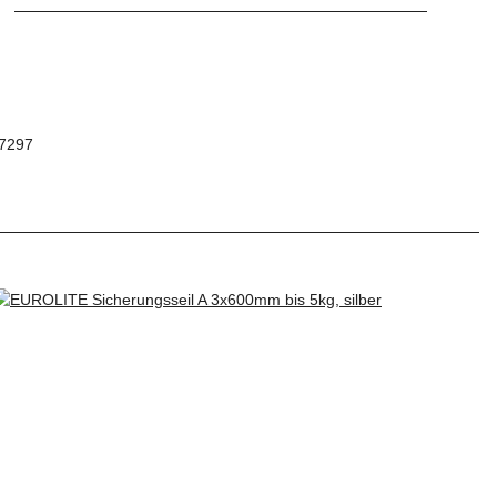
97297