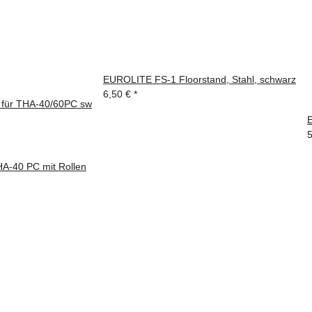
EUROLITE FS-1 Floorstand, Stahl, schwarz
6,50 €
*
 für THA-40/60PC sw
E