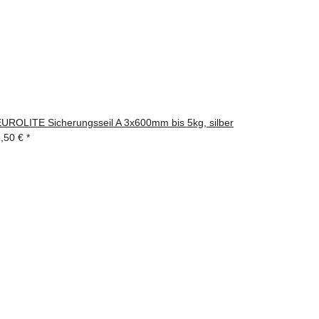
UROLITE Sicherungsseil A 3x600mm bis 5kg, silber
5,50 €
*