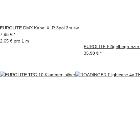
EUROLITE DMX Kabel XLR 3pol 3m sw
7,95 €
*
2,65 € pro 1 m
EUROLITE Flügelbegrenzer
35,90 €
*