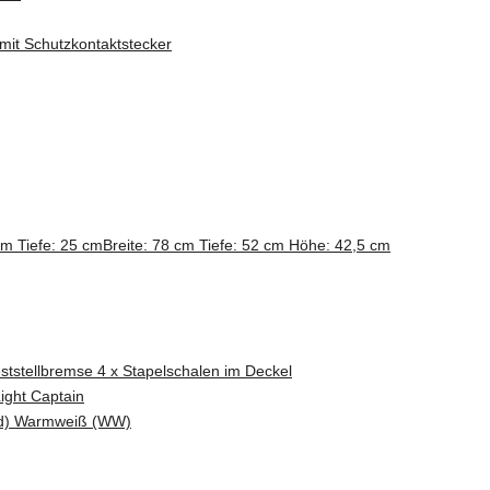
mit Schutzkontaktstecker
cm Tiefe: 25 cm
Breite: 78 cm Tiefe: 52 cm Höhe: 42,5 cm
eststellbremse 4 x Stapelschalen im Deckel
ight Captain
rd) Warmweiß (WW)