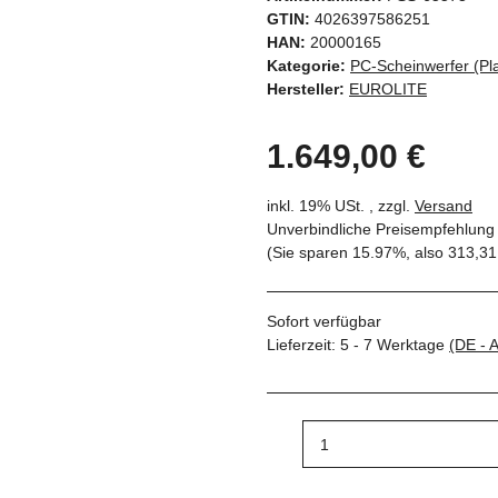
GTIN:
4026397586251
HAN:
20000165
Kategorie:
PC-Scheinwerfer (Pl
Hersteller:
EUROLITE
1.649,00 €
inkl. 19% USt. , zzgl.
Versand
Unverbindliche Preisempfehlung 
(Sie sparen
15.97%
, also
313,31
Sofort verfügbar
Lieferzeit:
5 - 7 Werktage
(DE - 