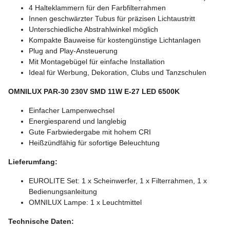
4 Halteklammern für den Farbfilterrahmen
Innen geschwärzter Tubus für präzisen Lichtaustritt
Unterschiedliche Abstrahlwinkel möglich
Kompakte Bauweise für kostengünstige Lichtanlagen
Plug and Play-Ansteuerung
Mit Montagebügel für einfache Installation
Ideal für Werbung, Dekoration, Clubs und Tanzschulen
OMNILUX PAR-30 230V SMD 11W E-27 LED 6500K
Einfacher Lampenwechsel
Energiesparend und langlebig
Gute Farbwiedergabe mit hohem CRI
Heißzündfähig für sofortige Beleuchtung
Lieferumfang:
EUROLITE Set: 1 x Scheinwerfer, 1 x Filterrahmen, 1 x
Bedienungsanleitung
OMNILUX Lampe: 1 x Leuchtmittel
Technische Daten: