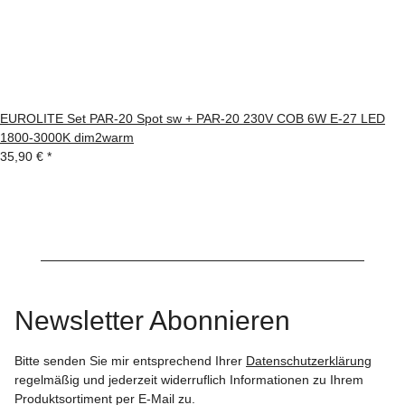
EUROLITE Set PAR-20 Spot sw + PAR-20 230V COB 6W E-27 LED
1800-3000K dim2warm
35,90 €
*
Newsletter Abonnieren
Bitte senden Sie mir entsprechend Ihrer
Datenschutzerklärung
regelmäßig und jederzeit widerruflich Informationen zu Ihrem
Produktsortiment per E-Mail zu.