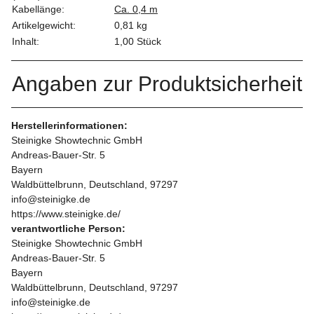
Kabellänge:
Ca. 0,4 m
Artikelgewicht:
0,81
kg
Inhalt:
1,00 Stück
Angaben zur Produktsicherheit
Herstellerinformationen:
Steinigke Showtechnic GmbH
Andreas-Bauer-Str. 5
Bayern
Waldbüttelbrunn, Deutschland, 97297
info@steinigke.de
https://www.steinigke.de/
verantwortliche Person:
Steinigke Showtechnic GmbH
Andreas-Bauer-Str. 5
Bayern
Waldbüttelbrunn, Deutschland, 97297
info@steinigke.de