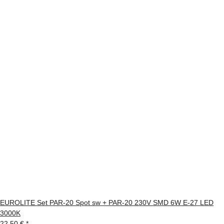
EUROLITE Set PAR-20 Spot sw + PAR-20 230V SMD 6W E-27 LED
3000K
22,50 €
*