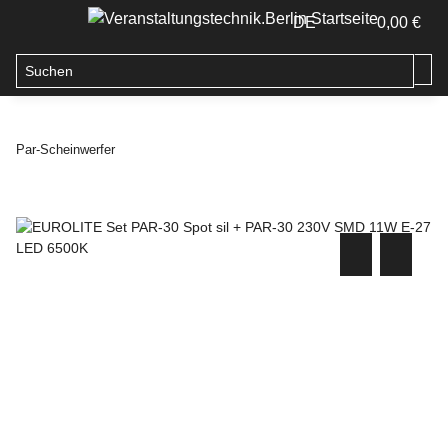
DE
0,00 €
Par-Scheinwerfer