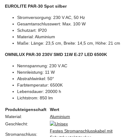
EUROLITE PAR-30 Spot silber
Stromversorgung: 230 V AC, 50 Hz
Gesamtanschlusswert: Max. 100 W
Schutzart: IP20
Material: Aluminium
Maße: Länge: 23,5 cm, Breite: 14,5 cm, Höhe: 21 cm
OMNILUX PAR-30 230V SMD 11W E-27 LED 6500K
Nennspannung: 230 V AC
Nennleistung: 11 W
Abstrahlwinkel: 50°
Farbtemperatur: 6500K
Lebensdauer: 20000 h
Lichtstrom: 850 lm
Produkteigenschaft
Wert
Material:
Aluminium
Geschlecht:
Festes Stromanschlusskabel mit
Stromanschluss: