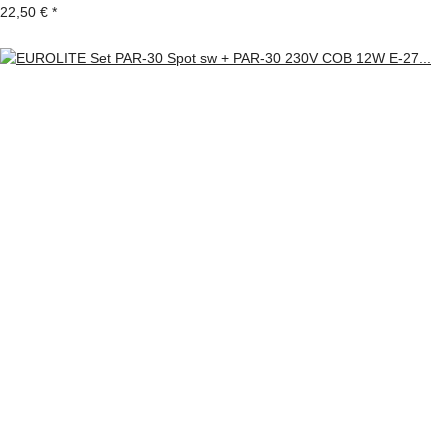
22,50 €
*