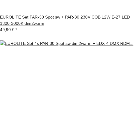
EUROLITE Set PAR-30 Spot sw + PAR-30 230V COB 12W E-27 LED
1800-3000K dim2warm
49,90 €
*