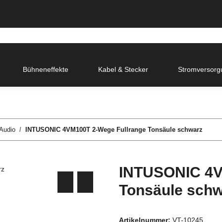
Bühneneffekte
Kabel & Stecker
Stromversorg
 Audio
INTUSONIC 4VM100T 2-Wege Fullrange Tonsäule schwarz
INTUSONIC 4V
Tonsäule schw
Artikelnummer:
VT-10245