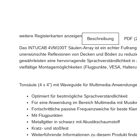
weitere Registerkarten anzeigen
Beschreibung
PDF (
Das INTUCAB 4VM100T Säulen-Array ist ein echter Fullrange-L
unerwünschte Reflexionen von Decken und Böden zu reduzier
gewährleisten eine hervorragende Sprachverständlichkeit i
vielfältige Montagemöglichkeiten (Flugpunkte, VESA, Halter
Tonsäule (4 x 4") mit Waveguide für Multimedia-Anwendung
Optimiert für bestmögliche Sprachverständlichkeit
Für eine Anwendung im Bereich Multimedia mit Musi
Fortschrittliche passive Frequenzweiche für beste Klan
Mit Flugpunkten
Metallgitter in schwarz mit Akustikschaumstoff
Kratz- und stoßfest
Weiterführende Informationen zu diesem Produkt finde