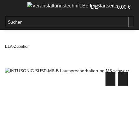
DE
0,00 €
ELA-Zubehör