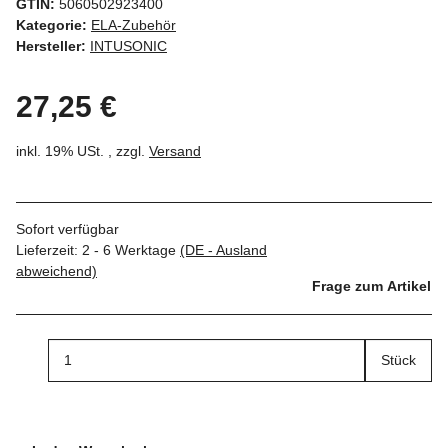
GTIN:
5060502923400
Kategorie:
ELA-Zubehör
Hersteller:
INTUSONIC
27,25 €
inkl. 19% USt. , zzgl.
Versand
Sofort verfügbar
Lieferzeit:
2 - 6 Werktage
(DE - Ausland
abweichend)
Frage zum Artikel
Stück