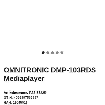
OMNITRONIC DMP-103RDS
Mediaplayer
Artikelnummer:
FSS-65225
GTIN:
4026397567557
HAN:
11045011