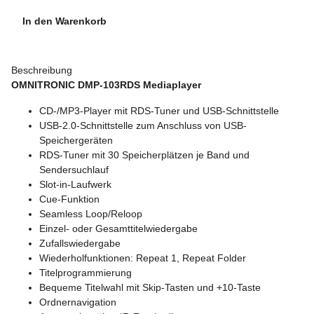
In den Warenkorb
Beschreibung
OMNITRONIC DMP-103RDS Mediaplayer
CD-/MP3-Player mit RDS-Tuner und USB-Schnittstelle
USB-2.0-Schnittstelle zum Anschluss von USB-
Speichergeräten
RDS-Tuner mit 30 Speicherplätzen je Band und
Sendersuchlauf
Slot-in-Laufwerk
Cue-Funktion
Seamless Loop/Reloop
Einzel- oder Gesamttitelwiedergabe
Zufallswiedergabe
Wiederholfunktionen: Repeat 1, Repeat Folder
Titelprogrammierung
Bequeme Titelwahl mit Skip-Tasten und +10-Taste
Ordnernavigation