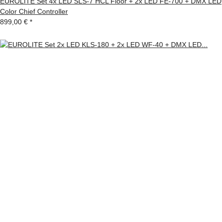
EUROLITE Set 4x LED SLS-7 HCL Floor + 2x LED FE-700 + DMX LED
Color Chief Controller
899,00 €
*