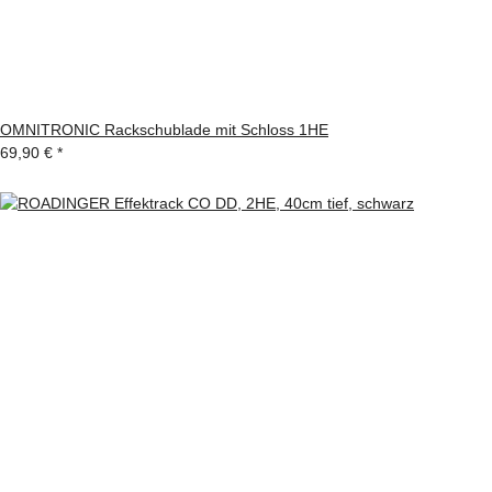
OMNITRONIC Rackschublade mit Schloss 1HE
69,90 €
*