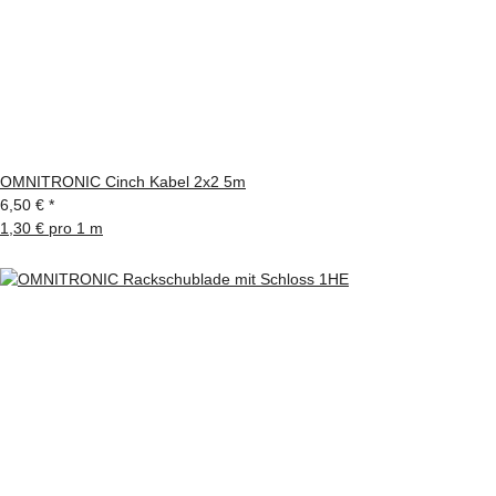
OMNITRONIC Cinch Kabel 2x2 5m
6,50 €
*
1,30 € pro 1 m