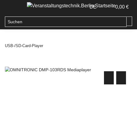
DE
0,00 €
USB-/SD-Card-Player