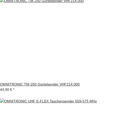
OMNITRONIC TM-250 Gürtelsender VHF214.000
44,90 €
*