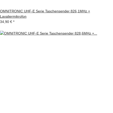
OMNITRONIC UHF-E Serie Taschensender 826,1MHz +
Lavaliermikrofon
34,90 €
*