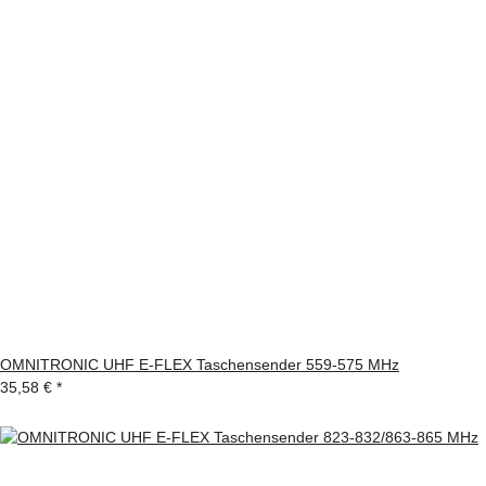
OMNITRONIC UHF E-FLEX Taschensender 559-575 MHz
35,58 €
*