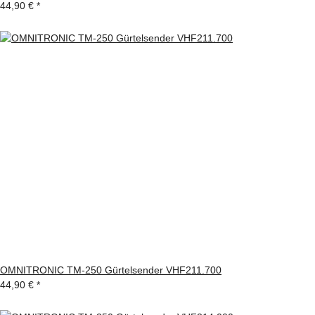
44,90 €
*
OMNITRONIC TM-250 Gürtelsender VHF211.700
44,90 €
*