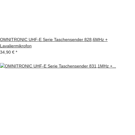
OMNITRONIC UHF-E Serie Taschensender 828,6MHz +
Lavaliermikrofon
34,90 €
*