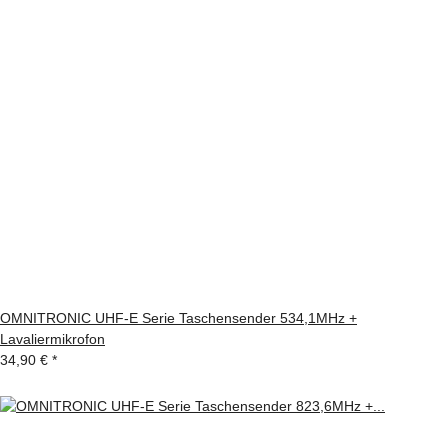
OMNITRONIC UHF-E Serie Taschensender 534,1MHz +
Lavaliermikrofon
34,90 €
*