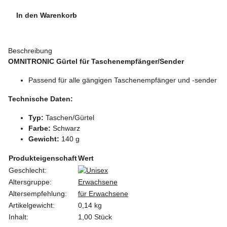
In den Warenkorb
Beschreibung
OMNITRONIC Gürtel für Taschenempfänger/Sender
Passend für alle gängigen Taschenempfänger und -sender
Technische Daten:
Typ:
Taschen/Gürtel
Farbe:
Schwarz
Gewicht:
140 g
Produkteigenschaft
Wert
Geschlecht:
Altersgruppe:
Erwachsene
Altersempfehlung:
für Erwachsene
Artikelgewicht:
0,14
kg
Inhalt:
1,00 Stück