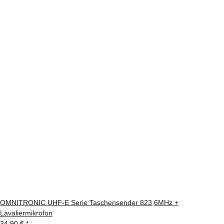
OMNITRONIC UHF-E Serie Taschensender 823,6MHz +
Lavaliermikrofon
34,90 €
*