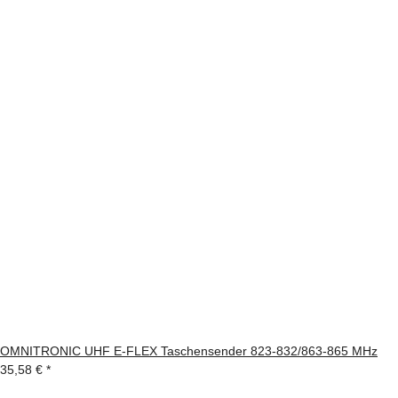
OMNITRONIC UHF E-FLEX Taschensender 823-832/863-865 MHz
35,58 €
*