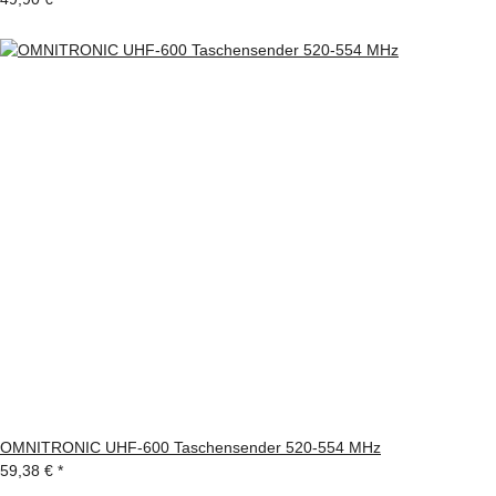
OMNITRONIC UHF-600 Taschensender 520-554 MHz
59,38 €
*