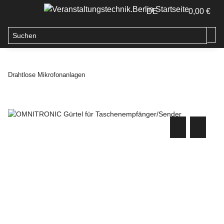
DE
0,00 €
Drahtlose Mikrofonanlagen