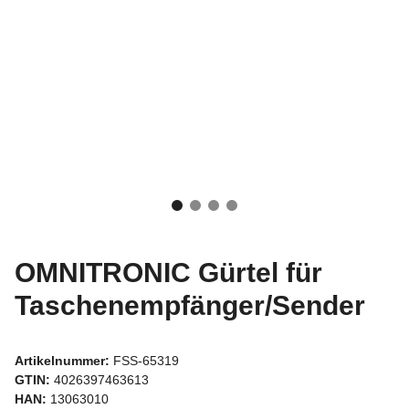
OMNITRONIC Gürtel für
Taschenempfänger/Sender
Artikelnummer:
FSS-65319
GTIN:
4026397463613
HAN:
13063010