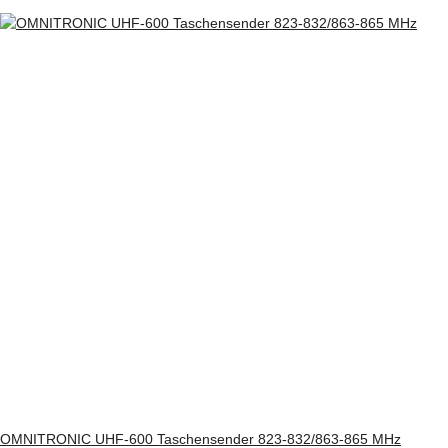
OMNITRONIC UHF-600 Taschensender 823-832/863-865 MHz