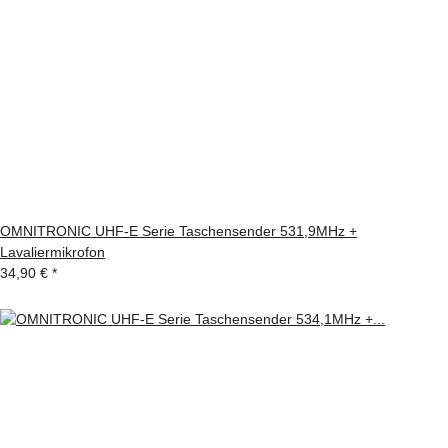
OMNITRONIC UHF-E Serie Taschensender 531,9MHz +
Lavaliermikrofon
34,90 €
*