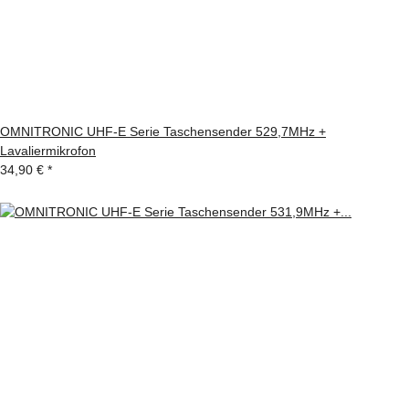
OMNITRONIC UHF-E Serie Taschensender 529,7MHz +
Lavaliermikrofon
34,90 €
*