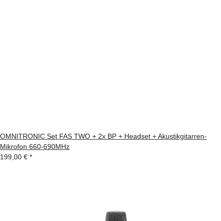
OMNITRONIC Set FAS TWO + 2x BP + Headset + Akustikgitarren-
Mikrofon 660-690MHz
199,00 €
*