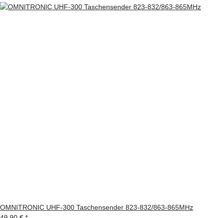
OMNITRONIC UHF-300 Taschensender 823-832/863-865MHz
49,90 €
*