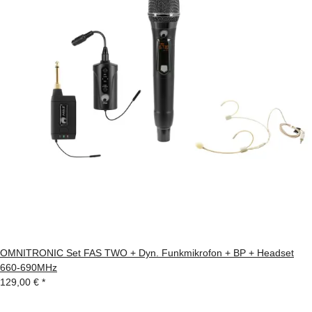
OMNITRONIC Set FAS TWO + Dyn. Funkmikrofon + BP + Headset
660-690MHz
129,00 €
*