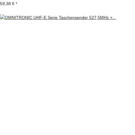
59,38 €
*