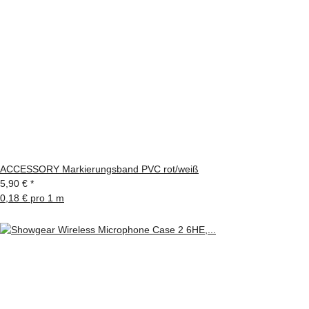
ACCESSORY Markierungsband PVC rot/weiß
5,90 €
*
0,18 € pro 1 m