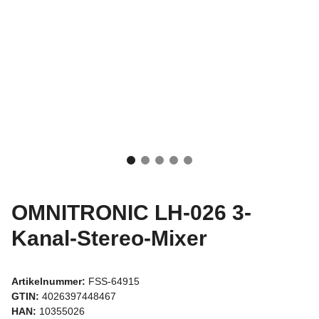
OMNITRONIC LH-026 3-
Kanal-Stereo-Mixer
Artikelnummer:
FSS-64915
GTIN:
4026397448467
HAN:
10355026