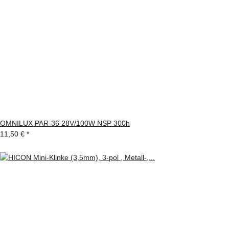
OMNILUX PAR-36 28V/100W NSP 300h
11,50 €
*