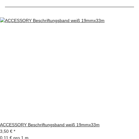
ACCESSORY Beschriftungsband weiß 19mmx33m
3,50 €
*
0,11 € pro 1 m