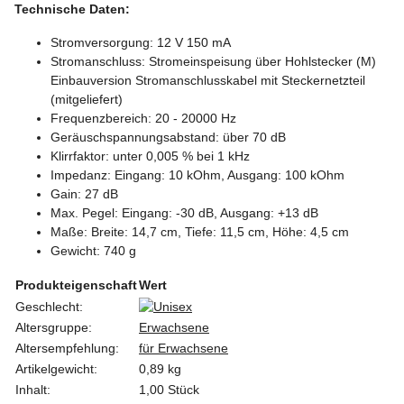
Technische Daten:
Stromversorgung: 12 V 150 mA
Stromanschluss: Stromeinspeisung über Hohlstecker (M)
Einbauversion Stromanschlusskabel mit Steckernetzteil
(mitgeliefert)
Frequenzbereich: 20 - 20000 Hz
Geräuschspannungsabstand: über 70 dB
Klirrfaktor: unter 0,005 % bei 1 kHz
Impedanz: Eingang: 10 kOhm, Ausgang: 100 kOhm
Gain: 27 dB
Max. Pegel: Eingang: -30 dB, Ausgang: +13 dB
Maße: Breite: 14,7 cm, Tiefe: 11,5 cm, Höhe: 4,5 cm
Gewicht: 740 g
Produkteigenschaft
Wert
Geschlecht:
Altersgruppe:
Erwachsene
Altersempfehlung:
für Erwachsene
Artikelgewicht:
0,89
kg
Inhalt:
1,00 Stück