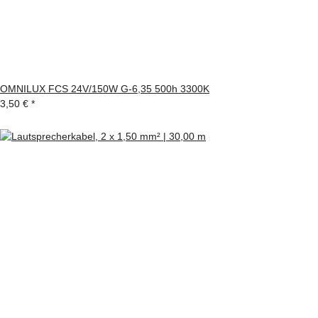
OMNILUX FCS 24V/150W G-6,35 500h 3300K
3,50 €
*