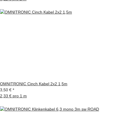
OMNITRONIC Cinch Kabel 2x2 1,5m
3,50 €
*
2,33 € pro 1 m