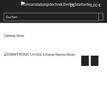
DE
0,00 €
Tabletop Mixer