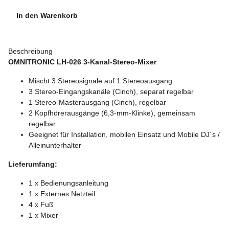
In den Warenkorb
Beschreibung
OMNITRONIC LH-026 3-Kanal-Stereo-Mixer
Mischt 3 Stereosignale auf 1 Stereoausgang
3 Stereo-Eingangskanäle (Cinch), separat regelbar
1 Stereo-Masterausgang (Cinch), regelbar
2 Kopfhörerausgänge (6,3-mm-Klinke), gemeinsam
regelbar
Geeignet für Installation, mobilen Einsatz und Mobile DJ´s /
Alleinunterhalter
Lieferumfang:
1 x Bedienungsanleitung
1 x Externes Netzteil
4 x Fuß
1 x Mixer