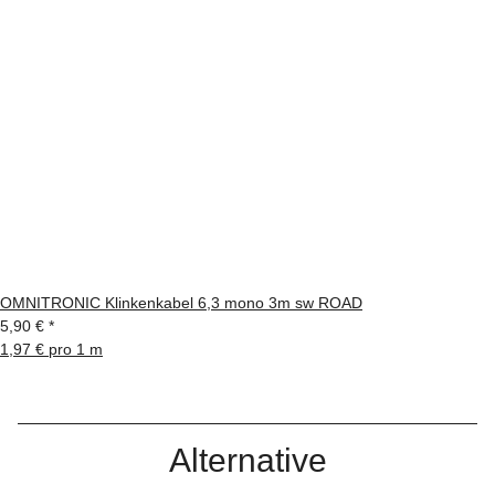
OMNITRONIC Klinkenkabel 6,3 mono 3m sw ROAD
5,90 €
*
1,97 € pro 1 m
Alternative