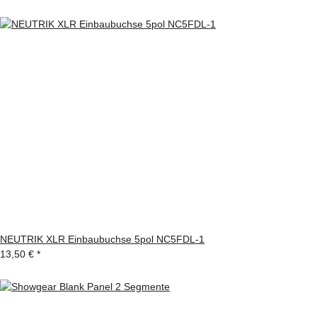
NEUTRIK XLR Einbaubuchse 5pol NC5FDL-1
13,50 €
*