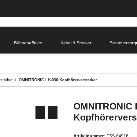
Bühneneffekte
Kabel & Stecker
Stromversorg
stärker
OMNITRONIC LH-030 Kopfhörerverstärker
OMNITRONIC 
Kopfhörervers
Artikelnummer:
FSS-64916