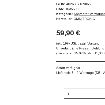
GTIN:
4026397169065
HAN:
10355030
Kategorie:
Kopfhörer-Verstärker
Hersteller:
OMNITRONIC
59,90 €
inkl. 19% USt. , zzgl.
Versand
Unverbindliche Preisempfehlung 
(Sie sparen
15.97%
, also
11,38 
Sofort verfügbar
Lieferzeit:
5 - 9 Werktage
(DE - 