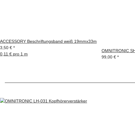
ACCESSORY Beschriftungsband weiß 19mmx33m
3,50 €
*
OMNITRONIC SHP
0,11 € pro 1 m
99,00 €
*