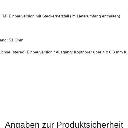
(M) Einbauversion mit Steckernetzteil (im Lieferumfang enthalten)
gang: 51 Ohm
uchse (stereo) Einbauversion / Ausgang: Kopfhörer über 4 x 6,3 mm Kl
Angaben zur Produktsicherheit