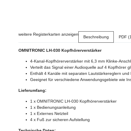
weitere Registerkarten anzeigen
Beschreibung
PDF (
OMNITRONIC LH-030 Kopfhörerverstärker
4-Kanal-Kopfhörerverstärker mit 6,3 mm Klinke-Ansch
Verteilt das Signal einer Audioquelle auf 4 Kopfhörer gl
Enthält 4 Kanäle mit separaten Lautstärkereglern un
Geeignet für verschiedene Anwendungsgebiete wie Instal
Lieferumfang:
1 x OMNITRONIC LH-030 Kopfhörerverstärker
1 x Bedienungsanleitung
1 x Externes Netzteil
4 x Fuß zur sicheren Aufstellung
Technische Daten: