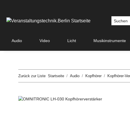
Audio
Video
Licht
Musikinstrumente
Zurück zur Liste
Startseite
Audio
Kopfhörer
Kopfhörer-Ver