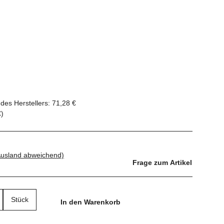
des Herstellers
:
71,28 €
€
)
Ausland abweichend)
Frage zum Artikel
Stück
In den Warenkorb