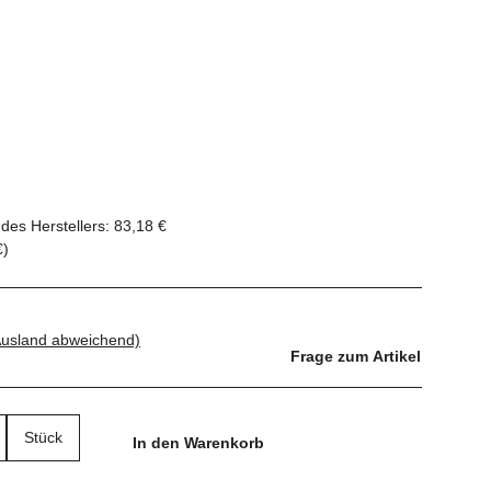
des Herstellers
:
83,18 €
€
)
Ausland abweichend)
Frage zum Artikel
Stück
In den Warenkorb