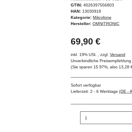
GTIN:
4026397556803
HAN:
13030918
Kategorie:
Mikrofone
Hersteller:
OMNITRONIC
69,90 €
inkl. 19% USt. , zzgl.
Versand
Unverbindliche Preisempfehlung 
(Sie sparen
15.97%
, also
13,28 
Sofort verfügbar
Lieferzeit:
2 - 6 Werktage
(DE - 