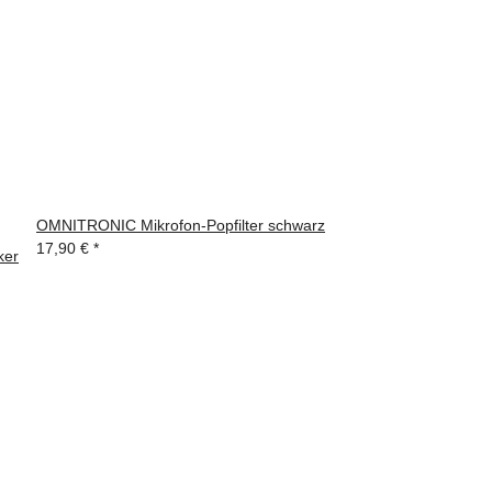
OMNITRONIC Mikrofon-Popfilter schwarz
17,90 €
*
ker