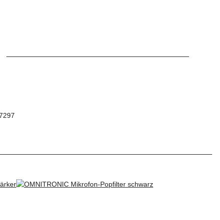
97297