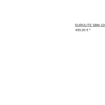
EUROLITE SBM-32B 
499,00 €
*