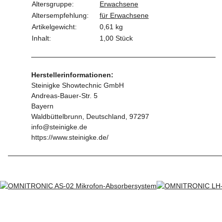
Altersgruppe:
Erwachsene
Altersempfehlung:
für Erwachsene
Artikelgewicht:
0,61
kg
Inhalt:
1,00 Stück
Herstellerinformationen:
Steinigke Showtechnic GmbH
Andreas-Bauer-Str. 5
Bayern
Waldbüttelbrunn, Deutschland, 97297
info@steinigke.de
https://www.steinigke.de/