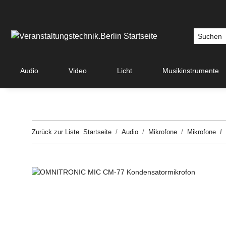
Audio
Video
Licht
Musikinstrumente
Zurück zur Liste
Startseite
Audio
Mikrofone
Mikrofone