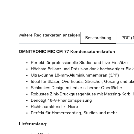
weitere Registerkarten anzeigen
Beschreibung
PDF (
OMNITRONIC MIC CM-77 Kondensatormikrofon
Perfekt für professionelle Studio- und Live-Einsätze
Höchste Brillanz und Präzision dank hochwertiger Elek
Ultra-dünne 18-mm-Aluminiummembran (3/4")
Ideal für Bläser, Overheads, Streicher, Gesang und ak
Schlankes Design mit edler silberner Oberfläche
Robustes Zink-Druckgussgehäuse mit Messing-Korb, id
Benötigt 48-V-Phantomspeisung
Richtcharakteristik: Niere
Perfekt für Homerecording, Studios und mehr
Lieferumfang: