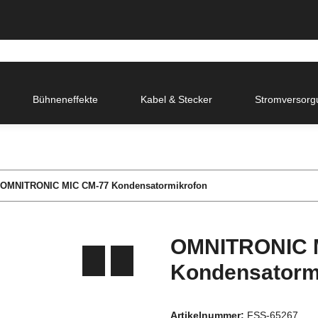
Bühneneffekte
Kabel & Stecker
Stromversorg
OMNITRONIC MIC CM-77 Kondensatormikrofon
OMNITRONIC 
Kondensatorm
Artikelnummer:
FSS-65267