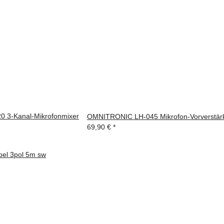
 3-Kanal-Mikrofonmixer
OMNITRONIC LH-045 Mikrofon-Vorverstär
69,90 €
*