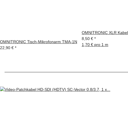
OMNITRONIC XLR Kabel 
8,50 €
*
OMNITRONIC Tisch-Mikrofonarm TMA-1N
1,70 € pro 1 m
22,90 €
*