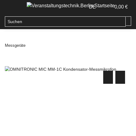
DE
0,00 €
Messgeräte