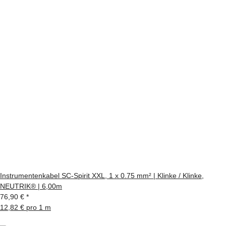
Instrumentenkabel SC-Spirit XXL, 1 x 0.75 mm² | Klinke / Klinke,
NEUTRIK® | 6,00m
76,90 €
*
12,82 € pro 1 m