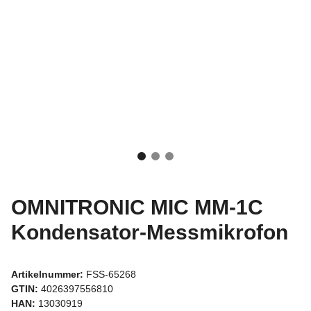
OMNITRONIC MIC MM-1C
Kondensator-Messmikrofon
Artikelnummer:
FSS-65268
GTIN:
4026397556810
HAN:
13030919