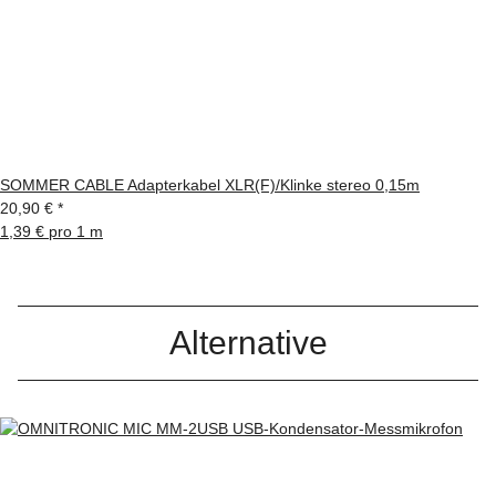
SOMMER CABLE Adapterkabel XLR(F)/Klinke stereo 0,15m
20,90 €
*
1,39 € pro 1 m
Alternative