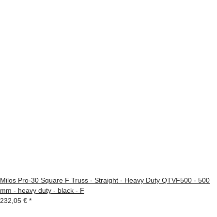
Milos Pro-30 Square F Truss - Straight - Heavy Duty QTVF500 - 500
mm - heavy duty - black - F
232,05 €
*