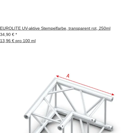
EUROLITE UV-aktive Stempelfarbe, transparent rot, 250ml
34,90 €
*
13,96 € pro 100 ml