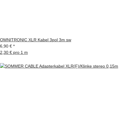
OMNITRONIC XLR Kabel 3pol 3m sw
6,90 €
*
2,30 € pro 1 m