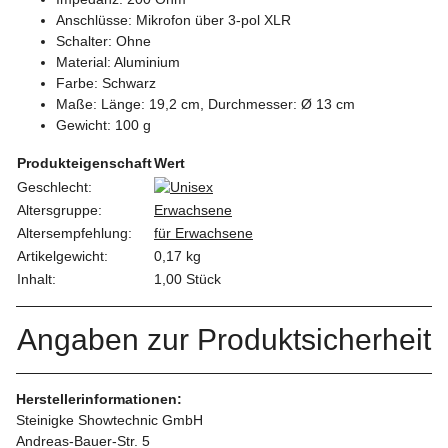
Anschlüsse: Mikrofon über 3-pol XLR
Schalter: Ohne
Material: Aluminium
Farbe: Schwarz
Maße: Länge: 19,2 cm, Durchmesser: Ø 13 cm
Gewicht: 100 g
Produkteigenschaft
Wert
Geschlecht:
Altersgruppe:
Erwachsene
Altersempfehlung:
für Erwachsene
Artikelgewicht:
0,17
kg
Inhalt:
1,00 Stück
Angaben zur Produktsicherheit
Herstellerinformationen:
Steinigke Showtechnic GmbH
Andreas-Bauer-Str. 5