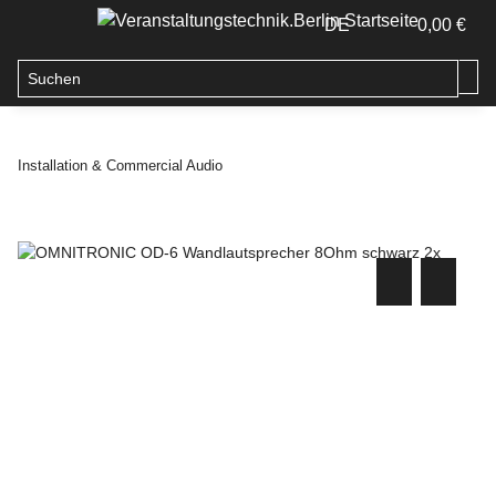
DE
0,00 €
Installation & Commercial Audio