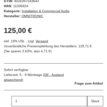
GTIN:
4026397543643
HAN:
11036924
Kategorie:
Installation & Commercial Audio
Hersteller:
OMNITRONIC
125,00 €
inkl. 19% USt. , zzgl.
Versand
Unverbindliche Preisempfehlung des Herstellers
:
129,71 €
(Sie sparen
3.63%
, also
4,71 €
)
Sofort verfügbar
Lieferzeit:
5 - 9 Werktage
(DE - Ausland
abweichend)
Frage zum Artikel
Stück