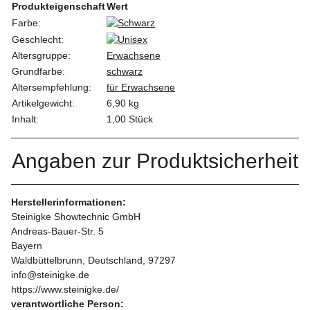
Produkteigenschaft
Wert
Farbe:
Geschlecht:
Altersgruppe:
Erwachsene
Grundfarbe:
schwarz
Altersempfehlung:
für Erwachsene
Artikelgewicht:
6,90
kg
Inhalt:
1,00 Stück
Angaben zur Produktsicherheit
Herstellerinformationen:
Steinigke Showtechnic GmbH
Andreas-Bauer-Str. 5
Bayern
Waldbüttelbrunn, Deutschland, 97297
info@steinigke.de
https://www.steinigke.de/
verantwortliche Person: