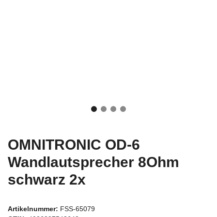
OMNITRONIC OD-6
Wandlautsprecher 8Ohm
schwarz 2x
Artikelnummer:
FSS-65079