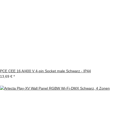
PCE CEE 16 A/400 V 4-pin Socket male Schwarz - IP44
13,69 €
*