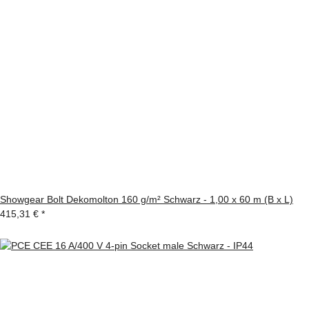
Showgear Bolt Dekomolton 160 g/m² Schwarz - 1,00 x 60 m (B x L)
415,31 €
*