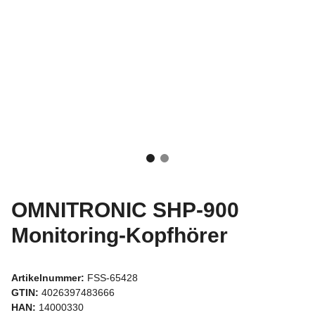
OMNITRONIC SHP-900
Monitoring-Kopfhörer
Artikelnummer:
FSS-65428
GTIN:
4026397483666
HAN:
14000330