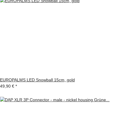
EUROPALMS LED Snowball 15cm, gold
49,90 €
*