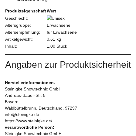
Produkteigenschaft
Wert
Geschlecht:
Altersgruppe:
Erwachsene
Altersempfehlung:
für Erwachsene
Artikelgewicht:
0,61
kg
Inhalt:
1,00 Stück
Angaben zur Produktsicherheit
Herstellerinformationen:
Steinigke Showtechnic GmbH
Andreas-Bauer-Str. 5
Bayern
Waldbüttelbrunn, Deutschland, 97297
info@steinigke.de
https://www.steinigke.de/
verantwortliche Person:
Steinigke Showtechnic GmbH