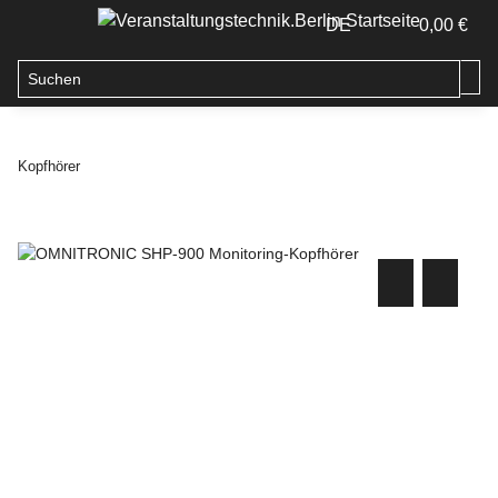
DE
0,00 €
Kopfhörer