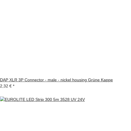
DAP XLR 3P Connector - male - nickel housing Grüne Kappe
2,32 €
*