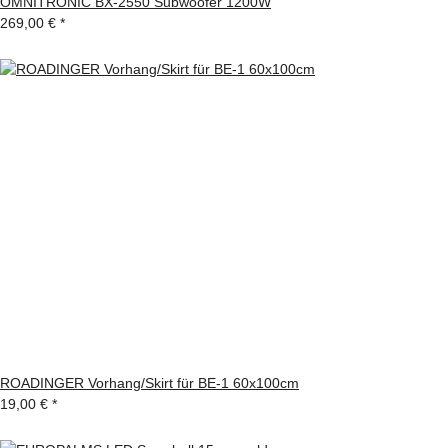
OMNITRONIC BX-2550 Subwoofer 1200W
269,00 €
*
ROADINGER Vorhang/Skirt für BE-1 60x100cm
19,00 €
*