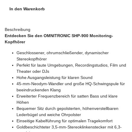
In den Warenkorb
Beschreibung
Entdecken Sie den OMNITRONIC SHP-900 Monitoring-
Kopfhörer
Geschlossener, ohrumschließender, dynamischer
Stereokopfhörer
Perfekt für laute Umgebungen, Recordingstudios, Film und
Theater oder DJs
Hohe Ausgangsleistung für klaren Sound
45-mm-Neodym-Wandler und große HQ-Schwingspule für
beeindruckenden Klang
Erweiterter Frequenzbereich für satten Bass und klare
Höhen
Bequemer Sitz durch gepolsterten, höhenverstellbaren
Lederbügel und weiche Ohrpolster
Einseitige Kabelführung für optimalen Tragekomfort
Goldbeschichteter 3,5-mm-Stereoklinkenstecker mit 6,3-