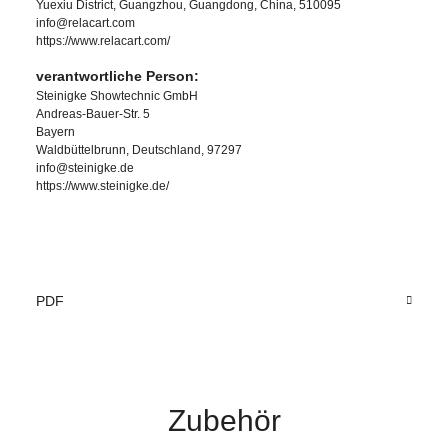
Yuexiu District, Guangzhou, Guangdong, China, 510095
info@relacart.com
https://www.relacart.com/
verantwortliche Person:
Steinigke Showtechnic GmbH
Andreas-Bauer-Str. 5
Bayern
Waldbüttelbrunn, Deutschland, 97297
info@steinigke.de
https://www.steinigke.de/
PDF
Zubehör