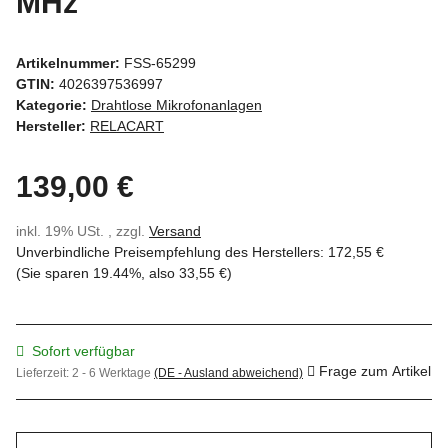
MHz
Artikelnummer:
FSS-65299
GTIN:
4026397536997
Kategorie:
Drahtlose Mikrofonanlagen
Hersteller:
RELACART
139,00 €
inkl. 19% USt. , zzgl.
Versand
Unverbindliche Preisempfehlung des Herstellers
:
172,55 €
(Sie sparen
19.44%
, also
33,55 €
)
Sofort verfügbar
Frage zum Artikel
Lieferzeit:
2 - 6 Werktage
(DE - Ausland abweichend)