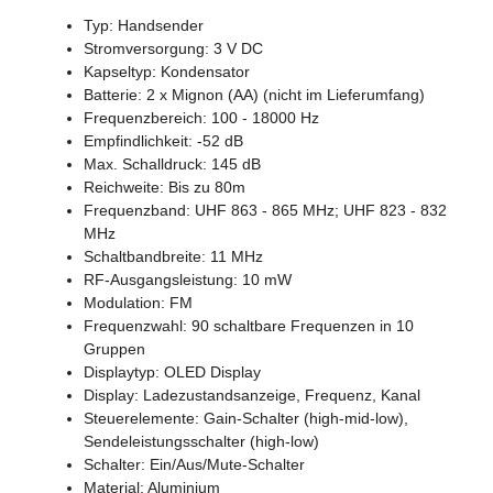
Typ: Handsender
Stromversorgung: 3 V DC
Kapseltyp: Kondensator
Batterie: 2 x Mignon (AA) (nicht im Lieferumfang)
Frequenzbereich: 100 - 18000 Hz
Empfindlichkeit: -52 dB
Max. Schalldruck: 145 dB
Reichweite: Bis zu 80m
Frequenzband: UHF 863 - 865 MHz; UHF 823 - 832
MHz
Schaltbandbreite: 11 MHz
RF-Ausgangsleistung: 10 mW
Modulation: FM
Frequenzwahl: 90 schaltbare Frequenzen in 10
Gruppen
Displaytyp: OLED Display
Display: Ladezustandsanzeige, Frequenz, Kanal
Steuerelemente: Gain-Schalter (high-mid-low),
Sendeleistungsschalter (high-low)
Schalter: Ein/Aus/Mute-Schalter
Material: Aluminium