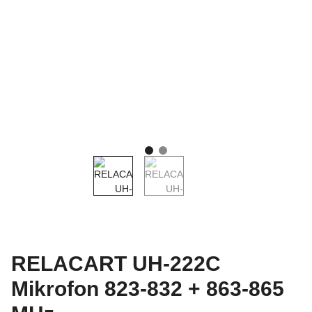
RELACART UH-222C
Mikrofon 823-832 + 863-865