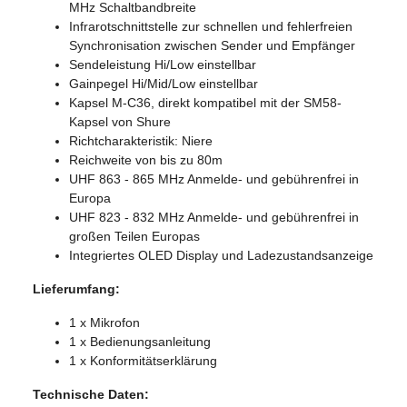
MHz Schaltbandbreite
Infrarotschnittstelle zur schnellen und fehlerfreien
Synchronisation zwischen Sender und Empfänger
Sendeleistung Hi/Low einstellbar
Gainpegel Hi/Mid/Low einstellbar
Kapsel M-C36, direkt kompatibel mit der SM58-
Kapsel von Shure
Richtcharakteristik: Niere
Reichweite von bis zu 80m
UHF 863 - 865 MHz Anmelde- und gebührenfrei in
Europa
UHF 823 - 832 MHz Anmelde- und gebührenfrei in
großen Teilen Europas
Integriertes OLED Display und Ladezustandsanzeige
Lieferumfang:
1 x Mikrofon
1 x Bedienungsanleitung
1 x Konformitätserklärung
Technische Daten: