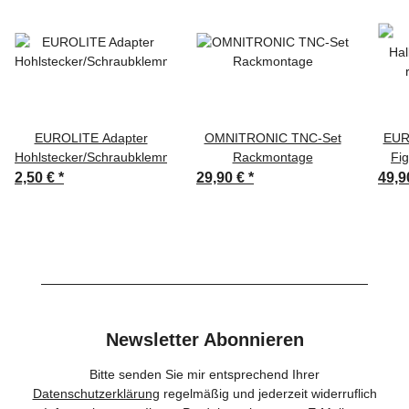
EUROLITE Adapter
OMNITRONIC TNC-Set
EUR
Hohlstecker/Schraubklemme
Rackmontage
Fig
2,50 €
*
29,90 €
*
49,9
Newsletter Abonnieren
Bitte senden Sie mir entsprechend Ihrer
Datenschutzerklärung
regelmäßig und jederzeit widerruflich