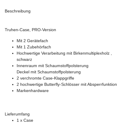
Beschreibung
Truhen-Case, PRO-Version
Mit 2 Gerätefach
Mit 1 Zubehörfach
Hochwertige Verarbeitung mit Birkenmultiplexholz ,
schwarz
Innenraum mit Schaumstoffpolsterung
Deckel mit Schaumstoffpolsterung
2 verchromte Case-Klappgriffe
2 hochwertige Butterfly-Schlösser mit Absperrfunktion
Markenhardware
Lieferumfang
1 x Case