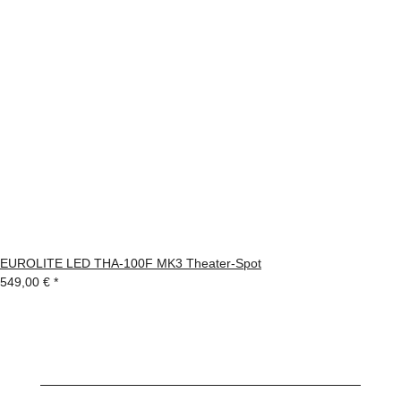
EUROLITE LED THA-100F MK3 Theater-Spot
549,00 €
*