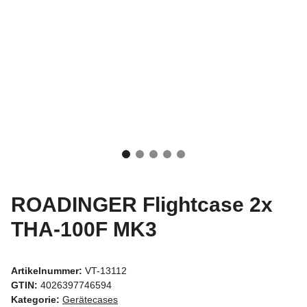
ROADINGER Flightcase 2x
THA-100F MK3
Artikelnummer:
VT-13112
GTIN:
4026397746594
Kategorie:
Gerätecases