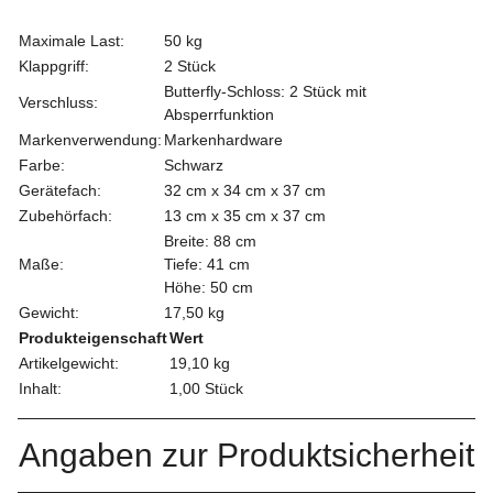
Maximale Last:
50 kg
Klappgriff:
2 Stück
Butterfly-Schloss: 2 Stück mit
Verschluss:
Absperrfunktion
Markenverwendung:
Markenhardware
Farbe:
Schwarz
Gerätefach:
32 cm x 34 cm x 37 cm
Zubehörfach:
13 cm x 35 cm x 37 cm
Breite: 88 cm
Maße:
Tiefe: 41 cm
Höhe: 50 cm
Gewicht:
17,50 kg
Produkteigenschaft
Wert
Artikelgewicht:
19,10
kg
Inhalt:
1,00 Stück
Angaben zur Produktsicherheit