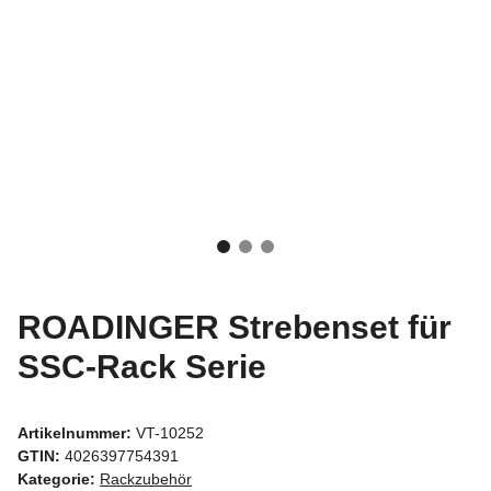
ROADINGER Strebenset für
SSC-Rack Serie
Artikelnummer:
VT-10252
GTIN:
4026397754391
Kategorie:
Rackzubehör