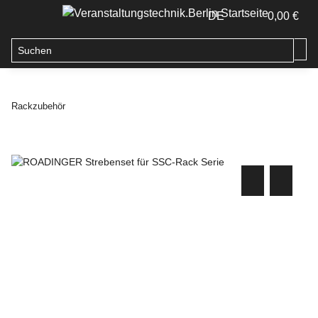
DE
0,00 €
Rackzubehör