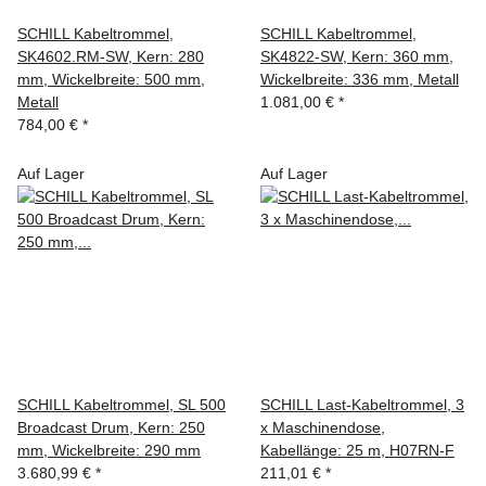
SCHILL Kabeltrommel,
SCHILL Kabeltrommel,
SK4602.RM-SW, Kern: 280
SK4822-SW, Kern: 360 mm,
mm, Wickelbreite: 500 mm,
Wickelbreite: 336 mm, Metall
Metall
1.081,00 €
*
784,00 €
*
Auf Lager
Auf Lager
SCHILL Kabeltrommel, SL 500
SCHILL Last-Kabeltrommel, 3
Broadcast Drum, Kern: 250
x Maschinendose,
mm, Wickelbreite: 290 mm
Kabellänge: 25 m, H07RN-F
3.680,99 €
*
211,01 €
*