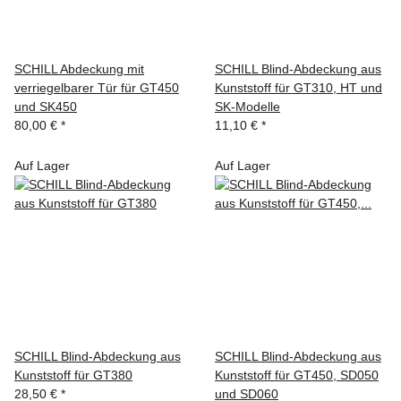
SCHILL Abdeckung mit
SCHILL Blind-Abdeckung aus
verriegelbarer Tür für GT450
Kunststoff für GT310, HT und
und SK450
SK-Modelle
80,00 €
*
11,10 €
*
Auf Lager
Auf Lager
SCHILL Blind-Abdeckung aus
SCHILL Blind-Abdeckung aus
Kunststoff für GT380
Kunststoff für GT450, SD050
28,50 €
*
und SD060