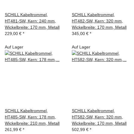
SCHILL Kabeltrommel,
SCHILL Kabeltrommel,
HT481-SW, Kern: 240 mm,
HT482-SW, Kern: 320 mm,
Wickelbreite: 170 mm, Metall
Wickelbreite: 170 mm, Metall
229,00 €
*
345,00 €
*
Auf Lager
Auf Lager
SCHILL Kabeltrommel,
SCHILL Kabeltrommel,
HT485-SW, Kern: 178 mm,
HT582-SW, Kern: 320 mm,
Wickelbreite: 210 mm, Metall
Wickelbreite: 170 mm, Metall
261,99 €
*
502,99 €
*