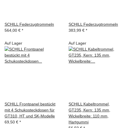
SCHILL Federzugtrommeln
SCHILL Federzugtrommeln
564,00 €
*
383,99 €
*
Auf Lager
Auf Lager
SCHILL Frontpanel bestückt
SCHILL Kabeltrommel,
mit 4 Schukosteckdosen für
GT235, Kern: 135 mm,
GT310, HT und SK-Modelle
Wickelbreite: 110 mm,
69,50 €
*
Hartgummi