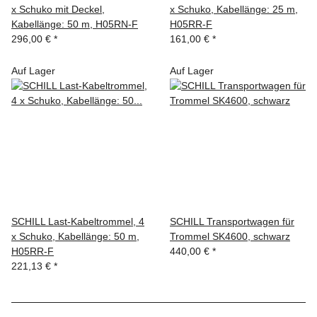
x Schuko mit Deckel,
x Schuko, Kabellänge: 25 m,
Kabellänge: 50 m, H05RN-F
H05RR-F
296,00 €
*
161,00 €
*
Auf Lager
Auf Lager
SCHILL Last-Kabeltrommel, 4
SCHILL Transportwagen für
x Schuko, Kabellänge: 50 m,
Trommel SK4600, schwarz
H05RR-F
440,00 €
*
221,13 €
*