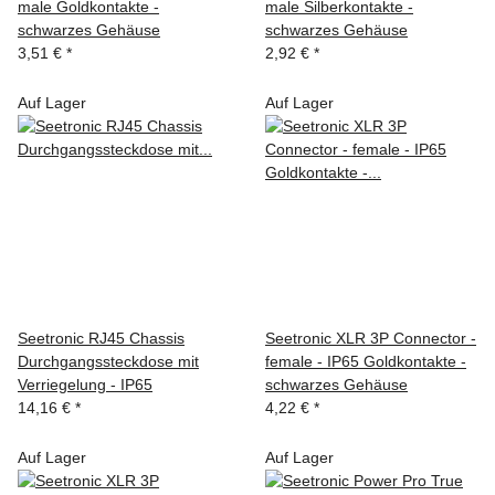
male Goldkontakte -
male Silberkontakte -
schwarzes Gehäuse
schwarzes Gehäuse
3,51 €
*
2,92 €
*
Auf Lager
Auf Lager
Seetronic RJ45 Chassis
Seetronic XLR 3P Connector -
Durchgangssteckdose mit
female - IP65 Goldkontakte -
Verriegelung - IP65
schwarzes Gehäuse
14,16 €
*
4,22 €
*
Auf Lager
Auf Lager