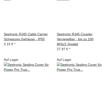
Seetronic RJ45 Cable Carrier
Seetronic RJ45 Coupler
Schwarzes Gehäuse - IP65
Verriegelbar - bis zu 100
3,15 €
*
MHz/1 Gigabit
27,97 €
*
Auf Lager
Auf Lager