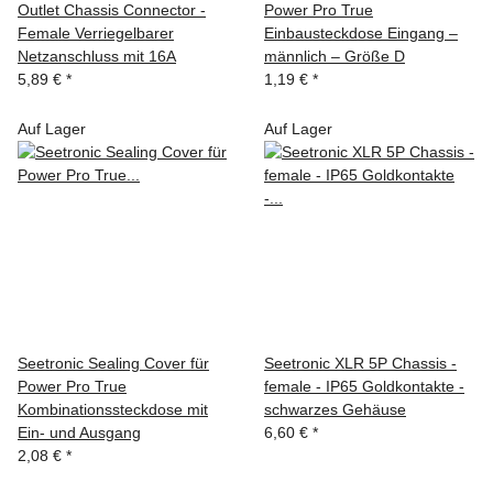
Outlet Chassis Connector -
Power Pro True
Female Verriegelbarer
Einbausteckdose Eingang –
Netzanschluss mit 16A
männlich – Größe D
5,89 €
*
1,19 €
*
Auf Lager
Auf Lager
Seetronic Sealing Cover für
Seetronic XLR 5P Chassis -
Power Pro True
female - IP65 Goldkontakte -
Kombinationssteckdose mit
schwarzes Gehäuse
Ein- und Ausgang
6,60 €
*
2,08 €
*