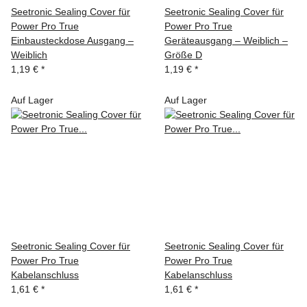
Seetronic Sealing Cover für
Seetronic Sealing Cover für
Power Pro True
Power Pro True
Einbausteckdose Ausgang –
Geräteausgang – Weiblich –
Weiblich
Größe D
1,19 €
*
1,19 €
*
Auf Lager
Auf Lager
Seetronic Sealing Cover für
Seetronic Sealing Cover für
Power Pro True
Power Pro True
Kabelanschluss
Kabelanschluss
1,61 €
*
1,61 €
*