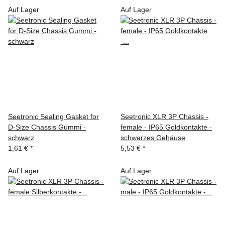
Auf Lager
Auf Lager
Seetronic Sealing Gasket for
Seetronic XLR 3P Chassis -
D-Size Chassis Gummi -
female - IP65 Goldkontakte -
schwarz
schwarzes Gehäuse
1,61 €
*
5,53 €
*
Auf Lager
Auf Lager