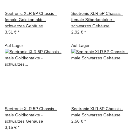
Seetronic XLR 5P Chassis -
Seetronic XLR 5P Chassis -
female Goldkontakte -
female Silberkontakte -
schwarzes Gehäuse
schwarzes Gehäuse
3,51 €
*
2,92 €
*
Auf Lager
Auf Lager
Seetronic XLR 5P Chassis -
Seetronic XLR 5P Chassis -
male Goldkontakte -
male Schwarzes Gehäuse
schwarzes Gehäuse
2,56 €
*
3,15 €
*