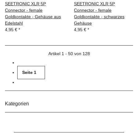
SEETRONIC XLR 5P
SEETRONIC XLR 5P
Connector - female
Connector - female
Goldkontakte - Gehäuse aus
Goldkontakte - schwarzes
Edelstahl
Gehäuse
4,95 €
*
4,95 €
*
Artikel 1 - 50 von 128
Seite
1
Kategorien