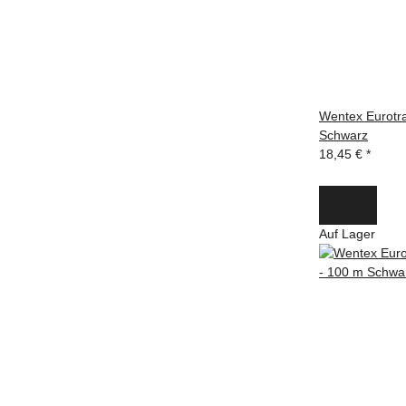
Wentex Eurotra
Schwarz
18,45 €
*
Auf Lager