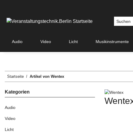
Audio
Video
Licht
Musikinstrumente
Startseite
Artikel von Wentex
Kategorien
Wente
Audio
Video
Licht