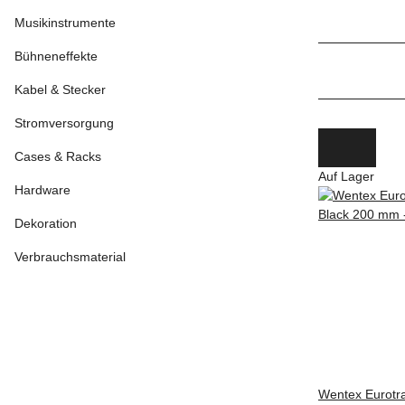
Musikinstrumente
Bühneneffekte
Kabel & Stecker
Stromversorgung
Cases & Racks
Auf Lager
Hardware
Dekoration
Verbrauchsmaterial
Wentex Eurotra