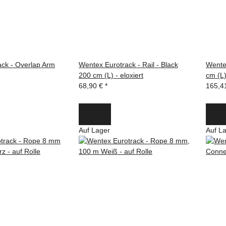
ck - Overlap Arm
Wentex Eurotrack - Rail - Black
Wentex
200 cm (L) - eloxiert
cm (L)
68,90 €
*
165,4
Auf Lager
Auf L