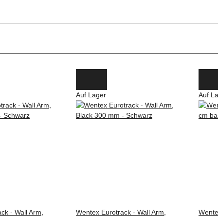
Auf Lager
Auf L
ck - Wall Arm,
Wentex Eurotrack - Wall Arm,
Wente