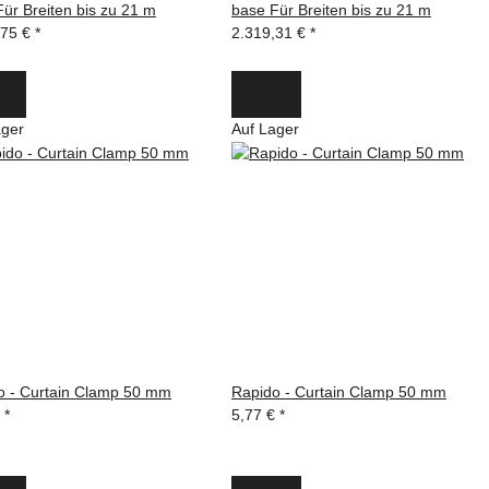
ür Breiten bis zu 21 m
base Für Breiten bis zu 21 m
,75 €
*
2.319,31 €
*
ager
Auf Lager
o - Curtain Clamp 50 mm
Rapido - Curtain Clamp 50 mm
€
*
5,77 €
*