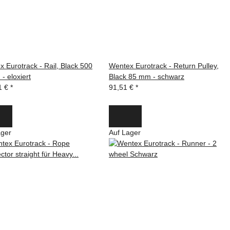
 Eurotrack - Rail, Black 500
Wentex Eurotrack - Return Pulley,
 - eloxiert
Black 85 mm - schwarz
1 €
*
91,51 €
*
ager
Auf Lager