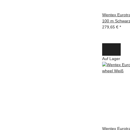
Wentex Eurotr
100 m Schwarz 
279,65 €
*
Auf Lager
Wentex Eurotra