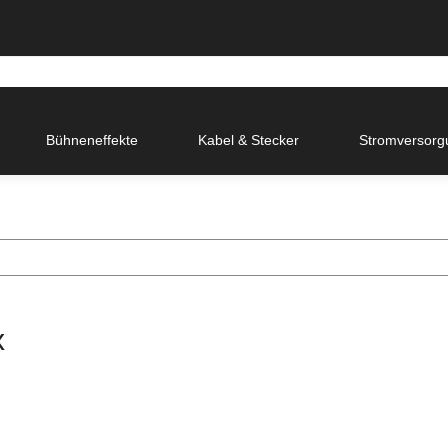
Bühneneffekte
Kabel & Stecker
Stromversorg
x