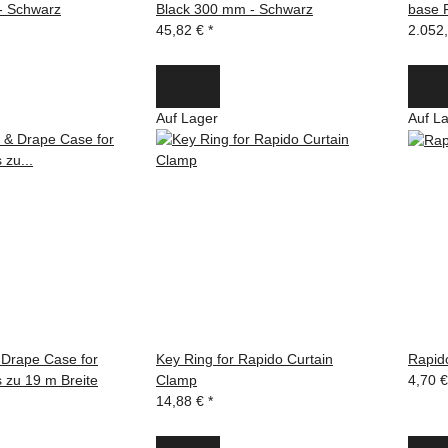
- Schwarz
Black 300 mm - Schwarz
base F
45,82 €
*
2.052
Auf Lager
Auf L
 Drape Case for
Key Ring for Rapido Curtain
Rapid
s zu 19 m Breite
Clamp
4,70 
14,88 €
*