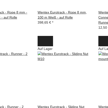
ack - Rope 8 mm -
Wentex Eurotrack - Rope 8 mm,
Wente
- auf Rolle
100 m Weiß - auf Rolle
Connec
398,65 €
*
Runne
12,50
Auf Lager
Auf L
ck - Runner - 2
Wentex Eurotrack - Sliding Nut
Wentex