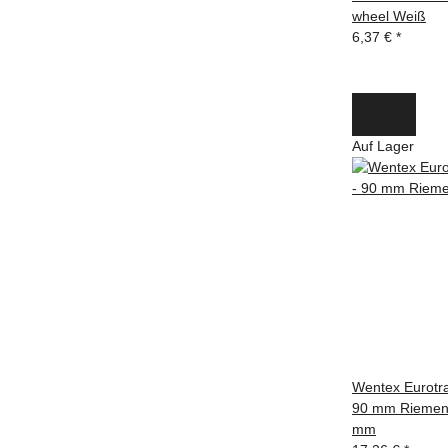
wheel Weiß
6,37 €
*
Auf Lager
Wentex Eurotrac
90 mm Riemens
mm