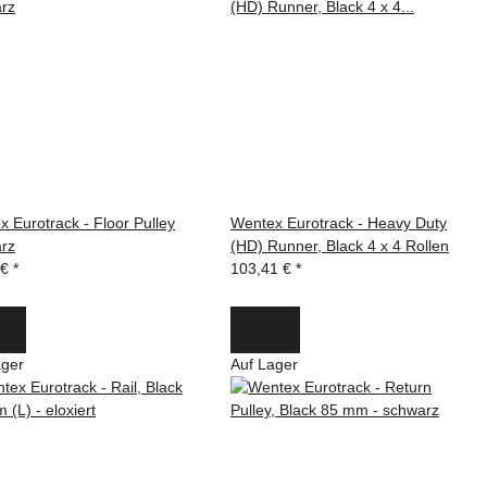
 Eurotrack - Floor Pulley
Wentex Eurotrack - Heavy Duty
rz
(HD) Runner, Black 4 x 4 Rollen
 €
*
103,41 €
*
ager
Auf Lager