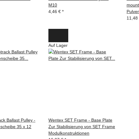
M10
mounti
4,46 €
*
Pulver
11,48
Auf Lager
k Ballast Pulley -
Wentex SET Frame - Base Plate
cheibe 35 x 12
Zur Stabilisierung von SET Frame
Modulkonstruktionen