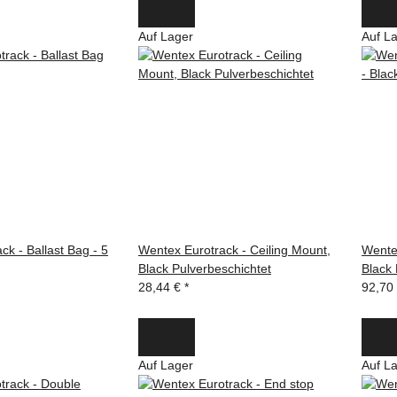
Auf Lager
Auf L
ck - Ballast Bag - 5
Wentex Eurotrack - Ceiling Mount,
Wentex
Black Pulverbeschichtet
Black
28,44 €
*
92,70
Auf Lager
Auf L