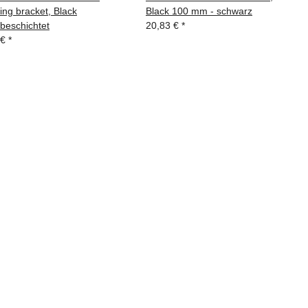
ng bracket, Black
Black 100 mm - schwarz
beschichtet
20,83 €
*
 €
*