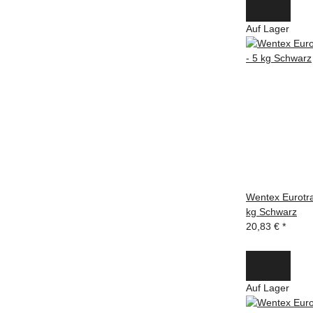
Auf Lager
Wentex Eurotra
kg Schwarz
20,83 €
*
Auf Lager