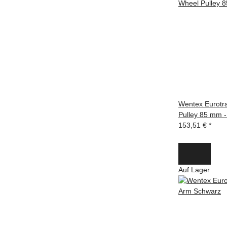
Wentex Eurotr
Pulley 85 mm 
153,51 €
*
Auf Lager