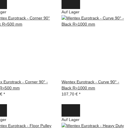
ager
Auf Lager
 Eurotrack - Corner 90° -
Wentex Eurotrack - Curve 90° -
 R=500 mm
Black R=1000 mm
 €
*
107,70 €
*
ager
Auf Lager