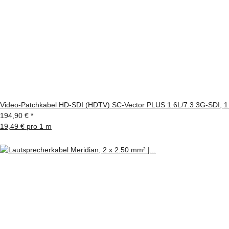
Video-Patchkabel HD-SDI (HDTV) SC-Vector PLUS 1.6L/7.3 3G-SDI, 1
194,90 €
*
19,49 € pro 1 m