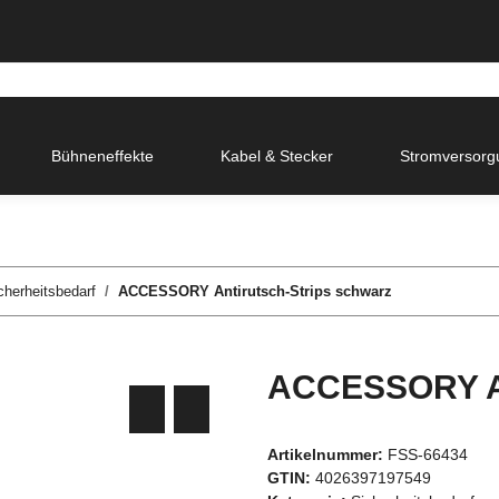
Bühneneffekte
Kabel & Stecker
Stromversorg
cherheitsbedarf
ACCESSORY Antirutsch-Strips schwarz
ACCESSORY An
Artikelnummer:
FSS-66434
GTIN:
4026397197549