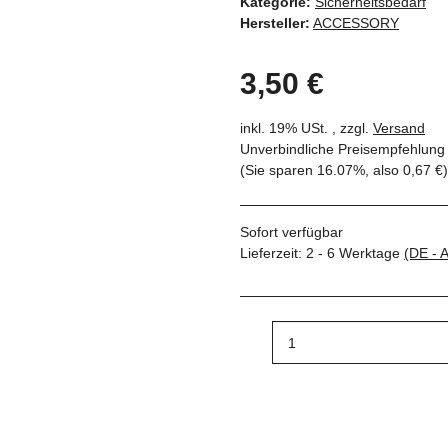
Kategorie:
Sicherheitsbedarf
Hersteller:
ACCESSORY
3,50 €
inkl. 19% USt. , zzgl.
Versand
Unverbindliche Preisempfehlung 
(Sie sparen
16.07%
, also
0,67 €
)
Sofort verfügbar
Lieferzeit:
2 - 6 Werktage
(DE - 