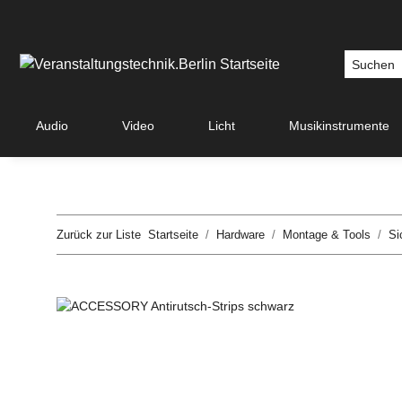
Audio
Video
Licht
Musikinstrumente
Zurück zur Liste
Startseite
Hardware
Montage & Tools
Si