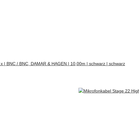
 x | BNC / BNC, DAMAR & HAGEN | 10,00m | schwarz | schwarz