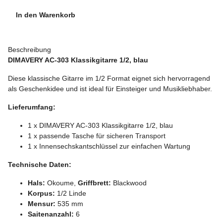
In den Warenkorb
Beschreibung
DIMAVERY AC-303 Klassikgitarre 1/2, blau
Diese klassische Gitarre im 1/2 Format eignet sich hervorragend
als Geschenkidee und ist ideal für Einsteiger und Musikliebhaber.
Lieferumfang:
1 x DIMAVERY AC-303 Klassikgitarre 1/2, blau
1 x passende Tasche für sicheren Transport
1 x Innensechskantschlüssel zur einfachen Wartung
Technische Daten:
Hals:
Okoume,
Griffbrett:
Blackwood
Korpus:
1/2 Linde
Mensur:
535 mm
Saitenanzahl:
6