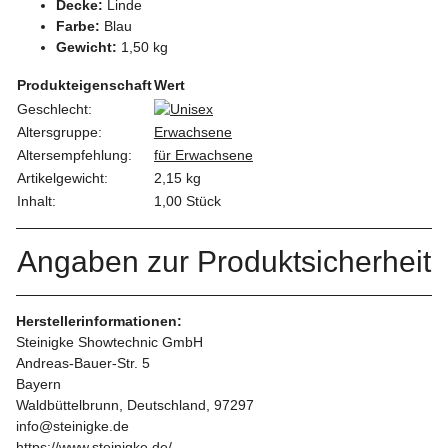
Decke:
Linde
Farbe:
Blau
Gewicht:
1,50 kg
Produkteigenschaft
Wert
Geschlecht:
Altersgruppe:
Erwachsene
Altersempfehlung:
für Erwachsene
Artikelgewicht:
2,15
kg
Inhalt:
1,00 Stück
Angaben zur Produktsicherheit
Herstellerinformationen:
Steinigke Showtechnic GmbH
Andreas-Bauer-Str. 5
Bayern
Waldbüttelbrunn, Deutschland, 97297
info@steinigke.de
https://www.steinigke.de/