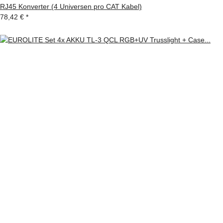
RJ45 Konverter (4 Universen pro CAT Kabel)
78,42 €
*