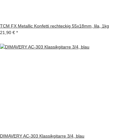
TCM FX Metallic Konfetti rechteckig 55x18mm, lila, 1kg
21,90 €
*
DIMAVERY AC-303 Klassikgitarre 3/4, blau