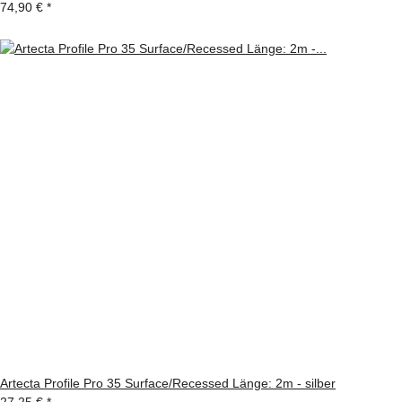
74,90 €
*
Artecta Profile Pro 35 Surface/Recessed Länge: 2m - silber
27,25 €
*