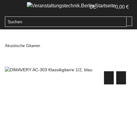
DE
0,00 €
Akustische Gitarren