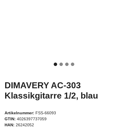
DIMAVERY AC-303
Klassikgitarre 1/2, blau
Artikelnummer:
FSS-66093
GTIN:
4026397737059
HAN:
26242052