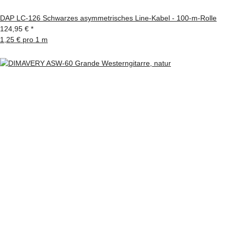
DAP LC-126 Schwarzes asymmetrisches Line-Kabel - 100-m-Rolle
124,95 €
*
1,25 € pro 1 m