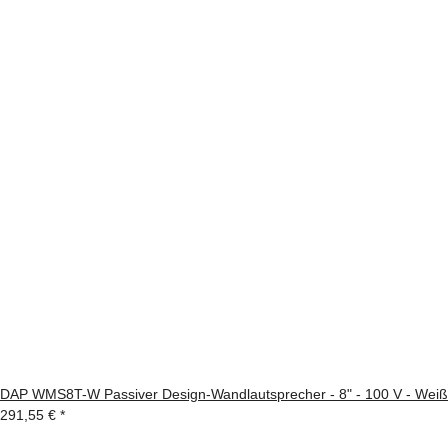
DAP WMS8T-W Passiver Design-Wandlautsprecher - 8" - 100 V - Weiß
291,55 €
*