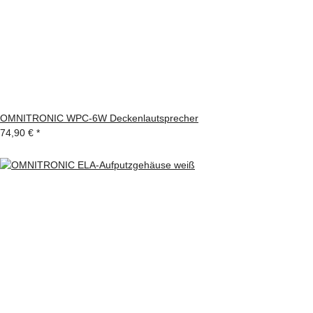
OMNITRONIC WPC-6W Deckenlautsprecher
74,90 €
*