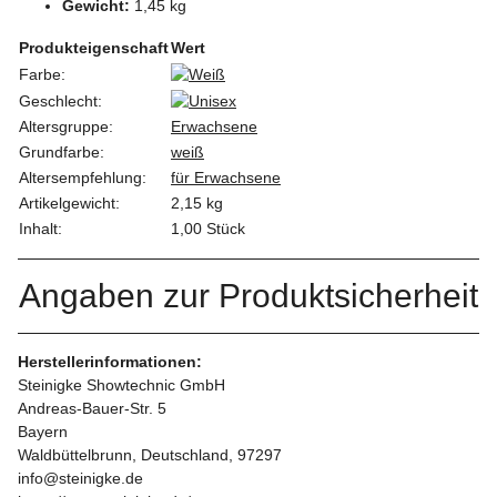
Gewicht:
1,45 kg
Produkteigenschaft
Wert
Farbe:
Geschlecht:
Altersgruppe:
Erwachsene
Grundfarbe:
weiß
Altersempfehlung:
für Erwachsene
Artikelgewicht:
2,15
kg
Inhalt:
1,00 Stück
Angaben zur Produktsicherheit
Herstellerinformationen:
Steinigke Showtechnic GmbH
Andreas-Bauer-Str. 5
Bayern
Waldbüttelbrunn, Deutschland, 97297
info@steinigke.de