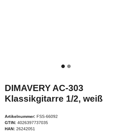
DIMAVERY AC-303
Klassikgitarre 1/2, weiß
Artikelnummer:
FSS-66092
GTIN:
4026397737035
HAN:
26242051