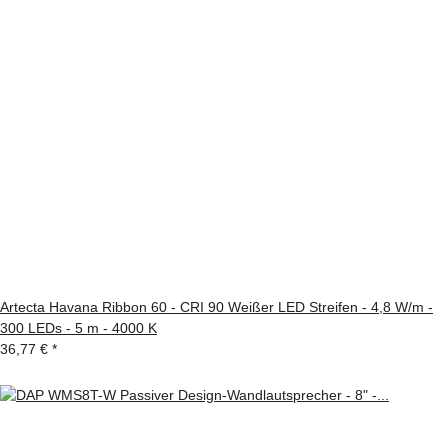
Artecta Havana Ribbon 60 - CRI 90 Weißer LED Streifen - 4,8 W/m -
300 LEDs - 5 m - 4000 K
36,77 €
*