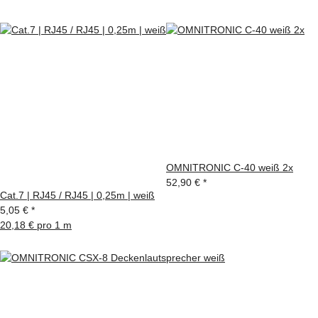
OMNITRONIC C-40 weiß 2x
52,90 €
*
Cat.7 | RJ45 / RJ45 | 0,25m | weiß
5,05 €
*
20,18 € pro 1 m