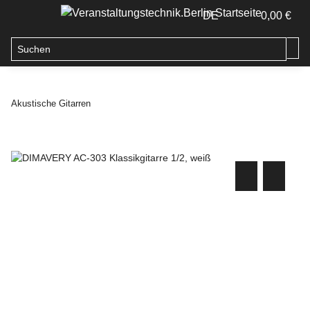
DE
0,00 €
Akustische Gitarren