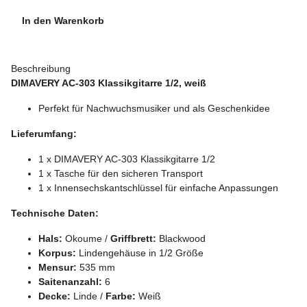
In den Warenkorb
Beschreibung
DIMAVERY AC-303 Klassikgitarre 1/2, weiß
Perfekt für Nachwuchsmusiker und als Geschenkidee
Lieferumfang:
1 x DIMAVERY AC-303 Klassikgitarre 1/2
1 x Tasche für den sicheren Transport
1 x Innensechskantschlüssel für einfache Anpassungen
Technische Daten:
Hals:
Okoume /
Griffbrett:
Blackwood
Korpus:
Lindengehäuse in 1/2 Größe
Mensur:
535 mm
Saitenanzahl:
6
Decke:
Linde /
Farbe:
Weiß