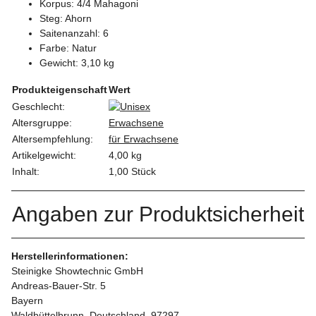
Korpus: 4/4 Mahagoni
Steg: Ahorn
Saitenanzahl: 6
Farbe: Natur
Gewicht: 3,10 kg
Produkteigenschaft
Wert
Geschlecht:
Altersgruppe:
Erwachsene
Altersempfehlung:
für Erwachsene
Artikelgewicht:
4,00
kg
Inhalt:
1,00 Stück
Angaben zur Produktsicherheit
Herstellerinformationen:
Steinigke Showtechnic GmbH
Andreas-Bauer-Str. 5
Bayern
Waldbüttelbrunn, Deutschland, 97297