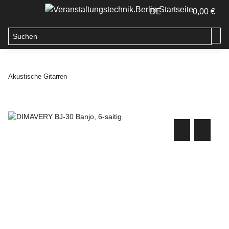
DE
0,00 €
Akustische Gitarren