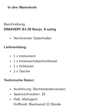
In den Warenkorb
Beschreibung
DIMAVERY BJ-30 Banjo, 6-saitig
Verchromter Saitenhalter
Lieferumfang:
1 x Instrument
1 x Innensechskantschlüssel
1 x Schlüssel
1 x Tasche
Technische Daten:
Ausführung: Rechtshänderversion
Spannschrauben: 18
Hals: Mahagoni
Griffbrett: Blackwood 22 Bünde