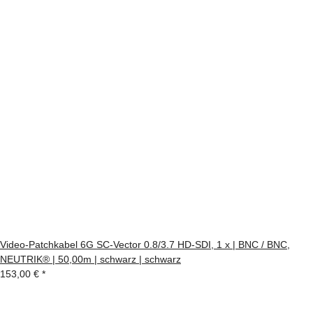
Video-Patchkabel 6G SC-Vector 0.8/3.7 HD-SDI, 1 x | BNC / BNC,
NEUTRIK® | 50,00m | schwarz | schwarz
153,00 €
*