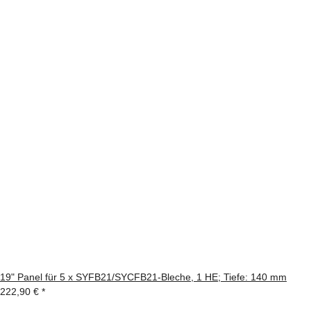
19" Panel für 5 x SYFB21/SYCFB21-Bleche, 1 HE; Tiefe: 140 mm
222,90 €
*