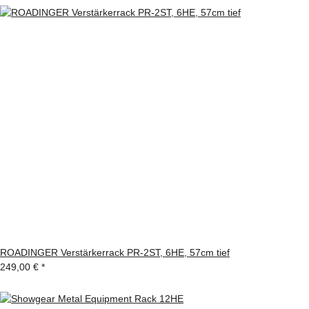
ROADINGER Verstärkerrack PR-2ST, 6HE, 57cm tief
249,00 €
*