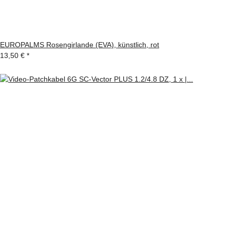
EUROPALMS Rosengirlande (EVA), künstlich, rot
13,50 €
*