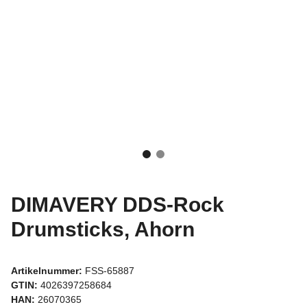
DIMAVERY DDS-Rock
Drumsticks, Ahorn
Artikelnummer:
FSS-65887
GTIN:
4026397258684
HAN:
26070365