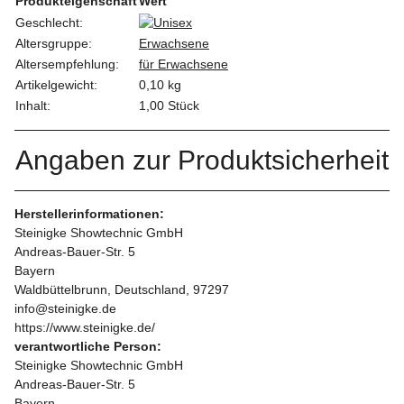
Produkteigenschaft
Wert
Geschlecht:
Altersgruppe:
Erwachsene
Altersempfehlung:
für Erwachsene
Artikelgewicht:
0,10
kg
Inhalt:
1,00 Stück
Angaben zur Produktsicherheit
Herstellerinformationen:
Steinigke Showtechnic GmbH
Andreas-Bauer-Str. 5
Bayern
Waldbüttelbrunn, Deutschland, 97297
info@steinigke.de
https://www.steinigke.de/
verantwortliche Person:
Steinigke Showtechnic GmbH
Andreas-Bauer-Str. 5
Bayern