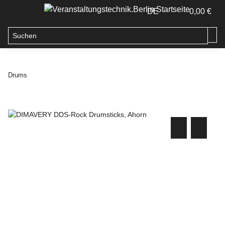
DE
0,00 €
Drums