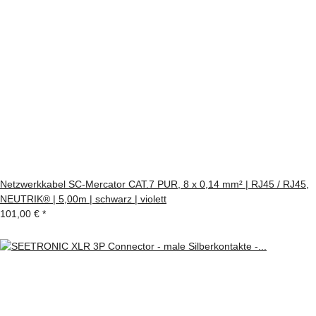
Netzwerkkabel SC-Mercator CAT.7 PUR, 8 x 0,14 mm² | RJ45 / RJ45,
NEUTRIK® | 5,00m | schwarz | violett
101,00 €
*