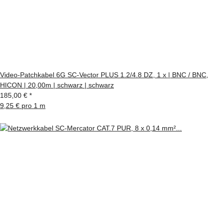
Video-Patchkabel 6G SC-Vector PLUS 1.2/4.8 DZ, 1 x | BNC / BNC,
HICON | 20,00m | schwarz | schwarz
185,00 €
*
9,25 € pro 1 m