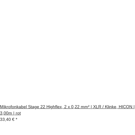
Mikrofonkabel Stage 22 Highflex, 2 x 0,22 mm² | XLR / Klinke, HICON |
3,00m | rot
33,40 €
*