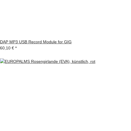
DAP MP3 USB Record Module for GIG
60,10 €
*